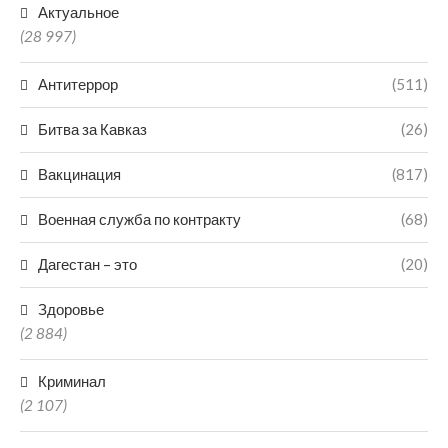
Актуальное
(28 997)
Антитеррор
(511)
Битва за Кавказ
(26)
Вакцинация
(817)
Военная служба по контракту
(68)
Дагестан – это
(20)
Здоровье
(2 884)
Криминал
(2 107)