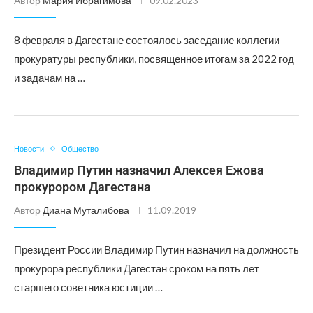
Автор
Мария Ибрагимова
09.02.2023
8 февраля в Дагестане состоялось заседание коллегии
прокуратуры республики, посвященное итогам за 2022 год
и задачам на …
Новости
Общество
Владимир Путин назначил Алексея Ежова
прокурором Дагестана
Автор
Диана Муталибова
11.09.2019
Президент России Владимир Путин назначил на должность
прокурора республики Дагестан сроком на пять лет
старшего советника юстиции …