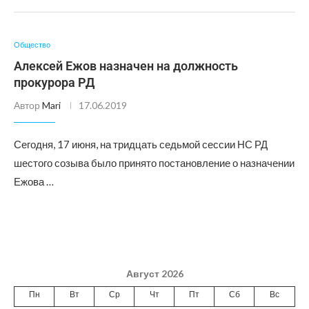
Общество
Алексей Ежов назначен на должность
прокурора РД
Автор
Mari
17.06.2019
Сегодня, 17 июня, на тридцать седьмой сессии НС РД
шестого созыва было принято постановление о назначении
Ежова …
Август 2026
Пн
Вт
Ср
Чт
Пт
Сб
Вс