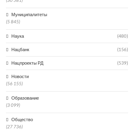
(30 581)
Муниципалитеты
(5 845)
Наука
(480)
Нацбанк
(156)
Нацпроекты РД
(539)
Новости
(56 155)
Образование
(3 099)
Общество
(27 736)