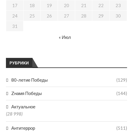
17
18
19
20
21
22
23
24
25
26
27
28
29
30
31
« Июл
РУБРИКИ
80-летие Победы
(129)
Zнамя Победы
(144)
Актуальное
(28 998)
Антитеррор
(511)