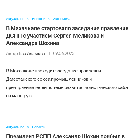
Актуальное
Новости
Экономика
В Махачкале стартовало заседание правления
ДСПП с участием Сергея Меликова и
Александра Шохина
Автор
Ева Адамова
09.06.2023
В Махачкале проходит заседание правления
Дагестанского союза промышленников и
предпринимателей по теме развития логистического хаба
на маршруте …
Актуальное
Новости
Президент РСПП Александр Шохин прибыл в