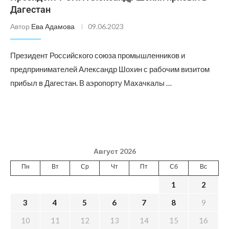
Дагестан
Автор
Ева Адамова
09.06.2023
Президент Российского союза промышленников и
предпринимателей Александр Шохин с рабочим визитом
прибыл в Дагестан. В аэропорту Махачкалы …
Август 2026
Пн
Вт
Ср
Чт
Пт
Сб
Вс
1
2
3
4
5
6
7
8
9
10
11
12
13
14
15
16