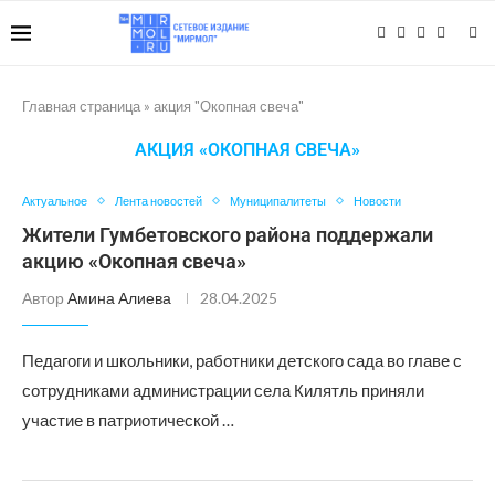
Главная страница
»
акция "Окопная свеча"
АКЦИЯ «ОКОПНАЯ СВЕЧА»
Актуальное
Лента новостей
Муниципалитеты
Новости
Жители Гумбетовского района поддержали
акцию «Окопная свеча»
Автор
Амина Алиева
28.04.2025
Педагоги и школьники, работники детского сада во главе с
сотрудниками администрации села Килятль приняли
участие в патриотической …