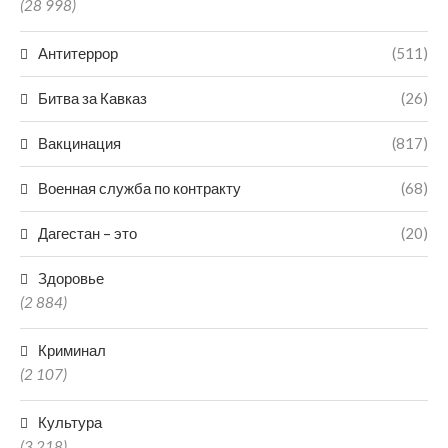
(28 998)
Антитеррор
(511)
Битва за Кавказ
(26)
Вакцинация
(817)
Военная служба по контракту
(68)
Дагестан – это
(20)
Здоровье
(2 884)
Криминал
(2 107)
Культура
(3 218)