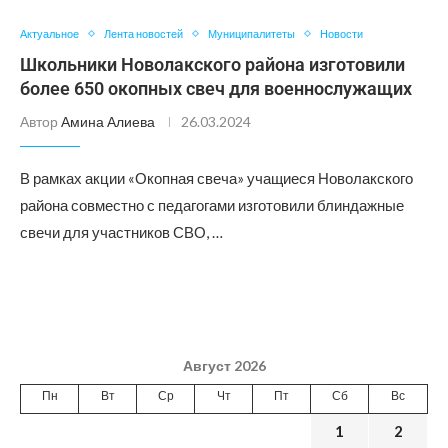
Актуальное
Лента новостей
Муниципалитеты
Новости
Школьники Новолакского района изготовили
более 650 окопных свеч для военнослужащих
Автор
Амина Алиева
26.03.2024
В рамках акции «Окопная свеча» учащиеся Новолакского
района совместно с педагогами изготовили блиндажные
свечи для участников СВО, …
Август 2026
Пн
Вт
Ср
Чт
Пт
Сб
Вс
1
2