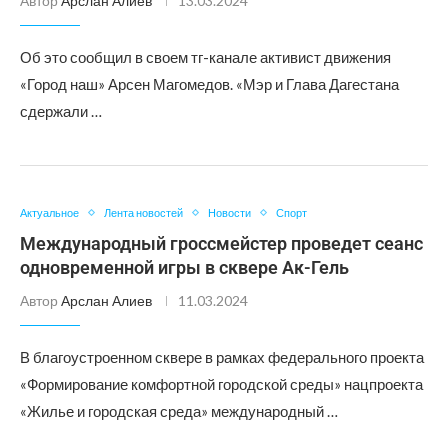
Автор
Арслан Алиев
13.03.2024
Об это сообщил в своем тг-канале активист движения
«Город наш» Арсен Магомедов. «Мэр и Глава Дагестана
сдержали …
Актуальное
Лента новостей
Новости
Спорт
Международный гроссмейстер проведет сеанс
одновременной игры в сквере Ак-Гель
Автор
Арслан Алиев
11.03.2024
В благоустроенном сквере в рамках федерального проекта
«Формирование комфортной городской среды» нацпроекта
«Жилье и городская среда» международный …