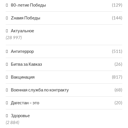
80-летие Победы
(129)
Zнамя Победы
(144)
Актуальное
(28 997)
Антитеррор
(511)
Битва за Кавказ
(26)
Вакцинация
(817)
Военная служба по контракту
(68)
Дагестан – это
(20)
Здоровье
(2 884)