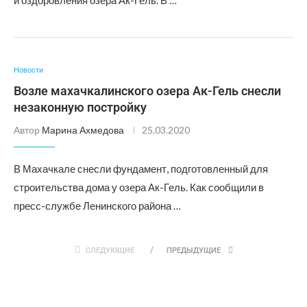
и оздоровления озера Ак-Гель. В …
Новости
Возле махачкалинского озера Ак-Гель снесли
незаконную постройку
Автор
Марина Ахмедова
25.03.2020
В Махачкале снесли фундамент, подготовленный для
строительства дома у озера Ак-Гель. Как сообщили в
пресс-службе Ленинского района …
СЛЕДУЮЩИЕ
ПРЕДЫДУЩИЕ