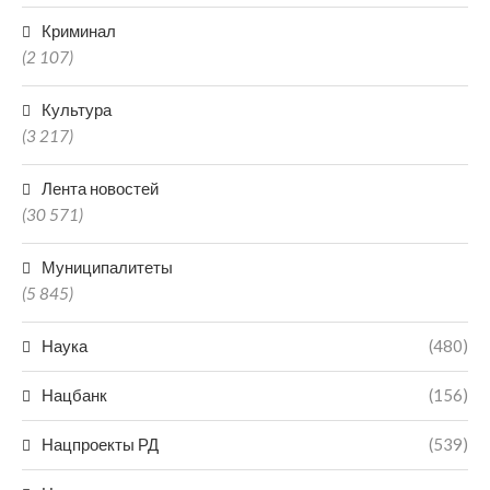
Криминал
(2 107)
Культура
(3 217)
Лента новостей
(30 571)
Муниципалитеты
(5 845)
Наука
(480)
Нацбанк
(156)
Нацпроекты РД
(539)