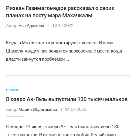
Ризван Газимагомедов рассказал о своих
планах на посту мэра Махачкалы
Автор
Ева Адамова
12.12.2022
Когда в Махачкале отремонтируют проспект Имама
Шамиля, когда у нас появятся парковочные места, когда
власти займутся проблемой …
Новости
В озеро Ак-Гель выпустили 130 тысяч мальков
Автор
Мария Ибрагимова
14.07.2022
Сегодня, 14 июля, в озеро Ак-Гель было запущено 130
тысяч мальков. В их числе толстолобик, белый амур, …