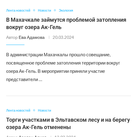
Лента новостей
Новости
Экология
В Махачкале займутся проблемой затопления
вокруг озера Ак-Гель
Автор
Ева Адамова
20.03.2024
В администрации Махачкалы прошло совещание,
посвященное проблеме затопления территории вокруг
озера Ак-Гель. В мероприятии приняли участие
представители …
Лента новостей
Новости
Торги участками в Эльтавском лесу и на берегу
озера Ак-Гель отменены