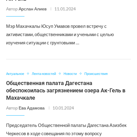
Автор
Арслан Алиев
11.01.2024
Мэр Махачкалы Юсуп Умавов провел встречу с
активистами, общественниками и учеными с целью
изучения ситуации с грунтовыми …
Актуальное
Лента новостей
Новости
Происшествия
Общественная палата Дагестана
обеспокоилась загрязнением озера Ак-Гель в
Махачкале
Автор
Ева Адамова
10.01.2024
Председатель Общественной палаты Дагестана Азизбек
Черкесов в ходе совещания по этому вопросу