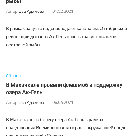
рыбы
Автор
Ева Адамова
04.12.2021
В рамках запуска водопровода от канала им. Октябрьской
революции до озера Ак-Гель прошел запуск мальков
осетровой рыбы. …
Общество
В Махачкале провели флешмоб в поддержку
озера Ак-Гель
Автор
Ева Адамова
06.06.2021
В Махачкале на берегу озера Ак-Гель в рамках
празднования Всемирного дня охраны окружающей среды
прошел флешмоб «Спасем …