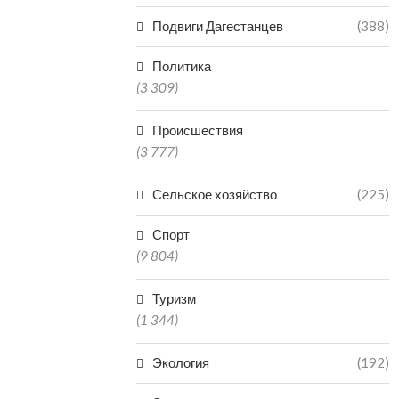
Подвиги Дагестанцев
(388)
Политика
(3 309)
Происшествия
(3 777)
Сельское хозяйство
(225)
Спорт
(9 804)
Туризм
(1 344)
Экология
(192)