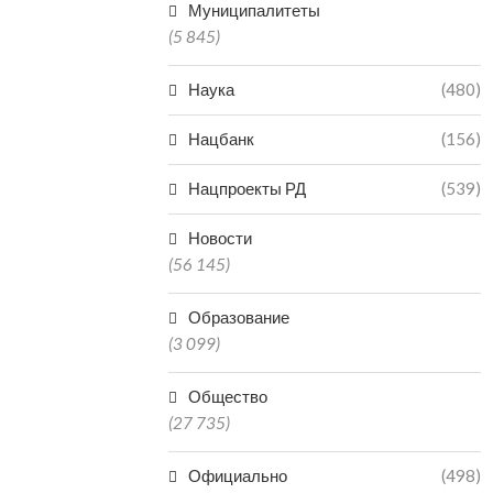
Муниципалитеты
(5 845)
Наука
(480)
Нацбанк
(156)
Нацпроекты РД
(539)
Новости
(56 145)
Образование
(3 099)
Общество
(27 735)
Официально
(498)