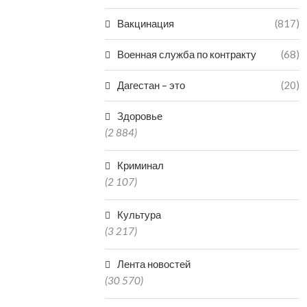
Вакцинация
(817)
Военная служба по контракту
(68)
Дагестан – это
(20)
Здоровье
(2 884)
Криминал
(2 107)
Культура
(3 217)
Лента новостей
(30 570)