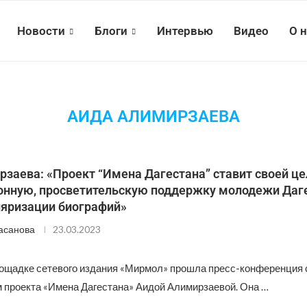
Новости
Блоги
Интервью
Видео
О 
АИДА АЛИМИРЗАЕВА
рзаева: «Проект “Имена Дагестана” ставит своей ц
нную, просветительскую поддержку молодежи Даг
ляризации биографий»
асанова
23.03.2023
лощадке сетевого издания «Мирмол» прошла пресс-конференция 
 проекта «Имена Дагестана» Аидой Алимирзаевой. Она …