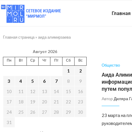
Главная
Главная страница
»
аида алимирзаева
Август 2026
Пн
Вт
Ср
Чт
Пт
Сб
Вс
Общество
1
2
Аида Алими
3
4
5
6
7
8
9
информацио
путем попу
10
11
12
13
14
15
16
Автор
Диляра Г
17
18
19
20
21
22
23
24
25
26
27
28
29
30
23 марта на п
31
руководителем