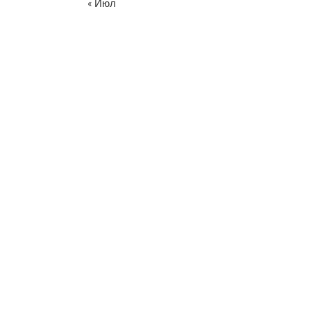
« Июл