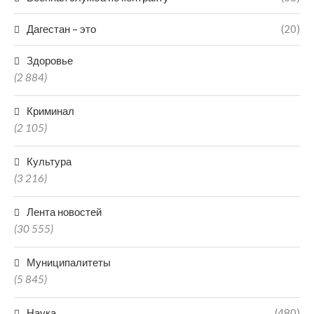
Дагестан – это
(20)
Здоровье
(2 884)
Криминал
(2 105)
Культура
(3 216)
Лента новостей
(30 555)
Муниципалитеты
(5 845)
Наука
(480)