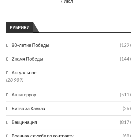
« Июл
РУБРИКИ
80-летие Победы
(129)
Zнамя Победы
(144)
Актуальное
(28 989)
Антитеррор
(511)
Битва за Кавказ
(26)
Вакцинация
(817)
Военная служба по контракту
(68)