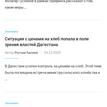
Абзагир Гусейнов в рамках брифинга рассказал о том,
какие меры …
Экономика
Ситуация с ценами на хлеб попала в поле
зрения властей Дагестана
Автор
Рустам Каниев
14.12.2020
В Дагестане усилен контроль за ценами на хлеб. Этой теме
была посвящена встреча министра сельского хозяйства и
…
Экономика