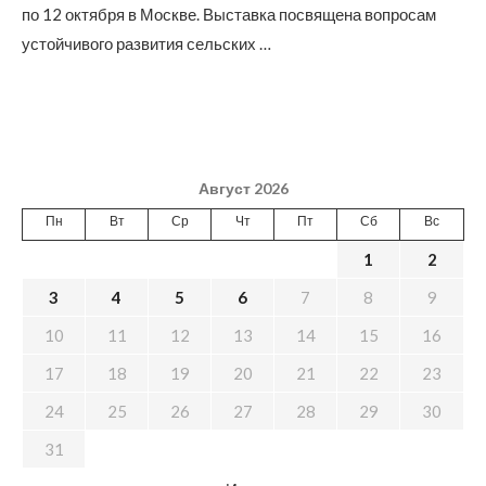
по 12 октября в Москве. Выставка посвящена вопросам
устойчивого развития сельских …
Август 2026
Пн
Вт
Ср
Чт
Пт
Сб
Вс
1
2
3
4
5
6
7
8
9
10
11
12
13
14
15
16
17
18
19
20
21
22
23
24
25
26
27
28
29
30
31