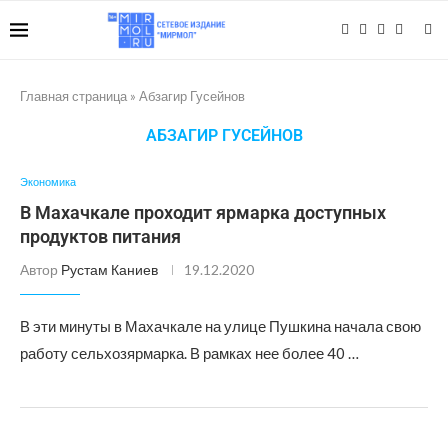
Главная страница
»
Абзагир Гусейнов
АБЗАГИР ГУСЕЙНОВ
Экономика
В Махачкале проходит ярмарка доступных
продуктов питания
Автор
Рустам Каниев
19.12.2020
В эти минуты в Махачкале на улице Пушкина начала свою
работу сельхозярмарка. В рамках нее более 40 …