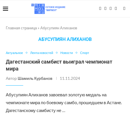
Главная страница
»
Абусупиян Алиханов
АБУСУПИЯН АЛИХАНОВ
Актуальное
Лента новостей
Новости
Спорт
Дагестанский самбист выиграл чемпионат
мира
Автор
Шамиль Курбанов
11.11.2024
Абусупиян Алиханов завоевал золотую медаль на
чемпионате мира по боевому самбо, прошедшем в Астане.
Дагестанскому самбисту не …