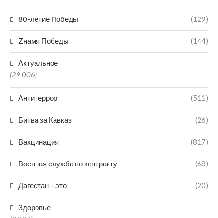
80-летие Победы
(129)
Zнамя Победы
(144)
Актуальное
(29 006)
Антитеррор
(511)
Битва за Кавказ
(26)
Вакцинация
(817)
Военная служба по контракту
(68)
Дагестан – это
(20)
Здоровье