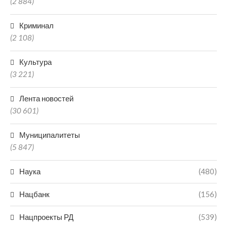
(2 884)
Криминал
(2 108)
Культура
(3 221)
Лента новостей
(30 601)
Муниципалитеты
(5 847)
Наука
(480)
Нацбанк
(156)
Нацпроекты РД
(539)