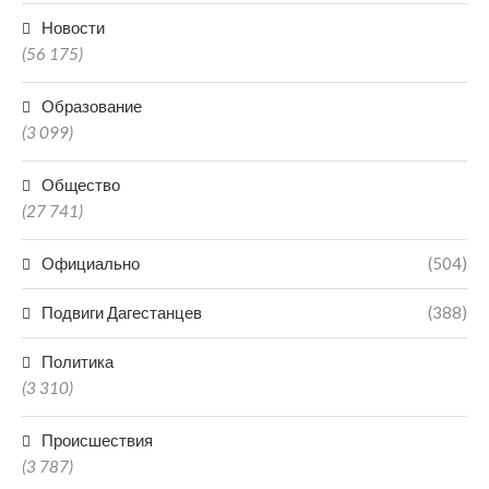
Новости
(56 175)
Образование
(3 099)
Общество
(27 741)
Официально
(504)
Подвиги Дагестанцев
(388)
Политика
(3 310)
Происшествия
(3 787)