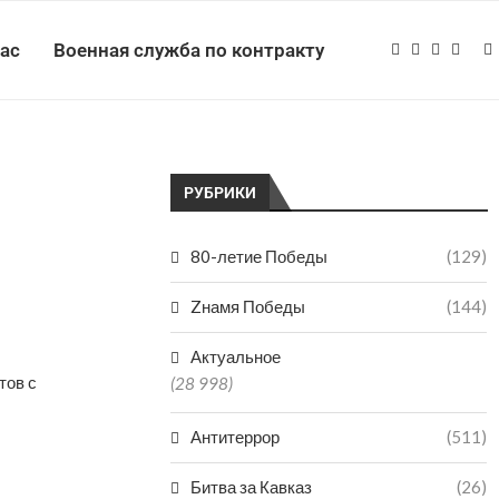
нас
Военная служба по контракту
РУБРИКИ
80-летие Победы
(129)
Zнамя Победы
(144)
Актуальное
тов с
(28 998)
Антитеррор
(511)
Битва за Кавказ
(26)