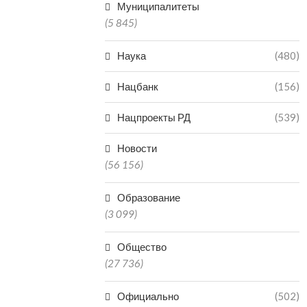
Муниципалитеты
(5 845)
Наука
(480)
Нацбанк
(156)
Нацпроекты РД
(539)
Новости
(56 156)
Образование
(3 099)
Общество
(27 736)
Официально
(502)