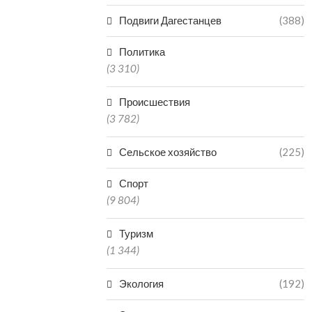
Подвиги Дагестанцев
(388)
Политика
(3 310)
Происшествия
(3 782)
Сельское хозяйство
(225)
Спорт
(9 804)
Туризм
(1 344)
Экология
(192)