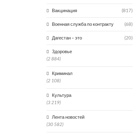
Вакцинация
(817)
Военная служба по контракту
(68)
Дагестан – это
(20)
Здоровье
(2 884)
Криминал
(2 108)
Культура
(3 219)
Лента новостей
(30 582)