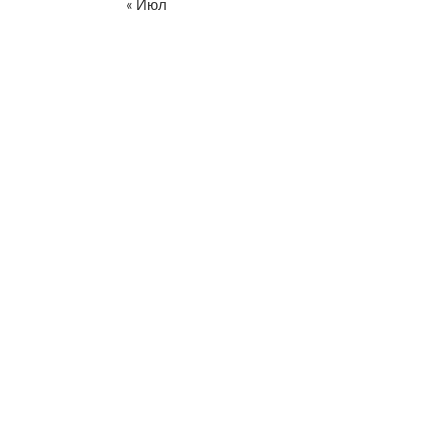
« Июл