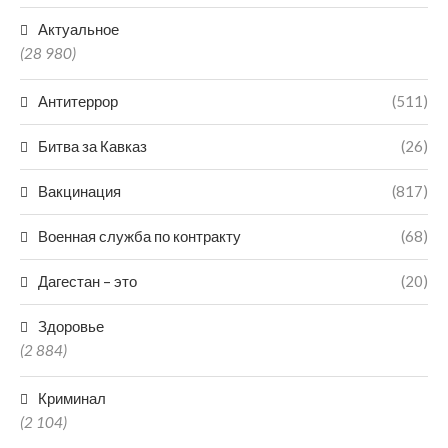
Актуальное
(28 980)
Антитеррор
(511)
Битва за Кавказ
(26)
Вакцинация
(817)
Военная служба по контракту
(68)
Дагестан – это
(20)
Здоровье
(2 884)
Криминал
(2 104)