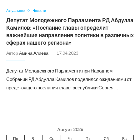
Актуальное
Новости
Депутат Молодежного Парламента РД Абдулла
Камилов: «Послание главы определит
важнейшие направления политики в различных
сферах нашего региона»
Автор
Амина Алиева
17.04.2023
Депутат Молодежного Парламента при Народном
Собрании РД Абдулла Камилов поделился ожиданиями от
предстоящего послания главы республики Сергея …
Август 2026
Пн
Вт
Ср
Чт
Пт
Сб
Вс