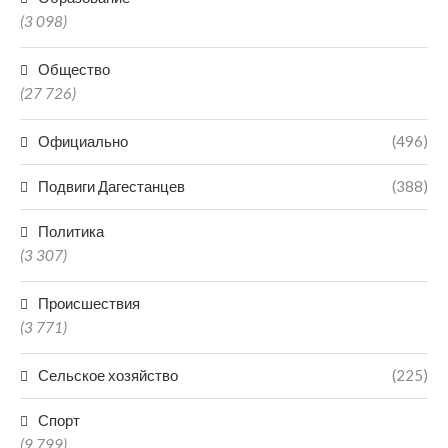
(3 098)
Общество
(27 726)
Официально
(496)
Подвиги Дагестанцев
(388)
Политика
(3 307)
Происшествия
(3 771)
Сельское хозяйство
(225)
Спорт
(9 799)