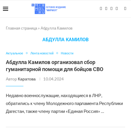
Главная страница
»
Абдулла Камилов
АБДУЛЛА КАМИЛОВ
Актуальное
Лента новостей
Новости
Абдулла Камилов организовал сбор
гуманитарной помощи для бойцов СВО
Автор
Каратова
10.04.2024
Недавно военнослужащие, находящиеся в ЛНР,
обратились к члену Молодежного парламента Республики
Дагестан, также члену партии «Единая Россия» …