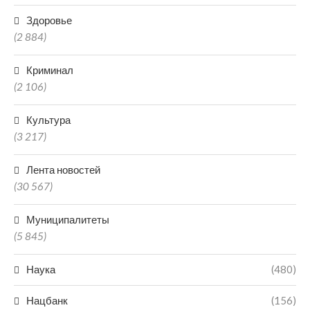
Здоровье
(2 884)
Криминал
(2 106)
Культура
(3 217)
Лента новостей
(30 567)
Муниципалитеты
(5 845)
Наука
(480)
Нацбанк
(156)