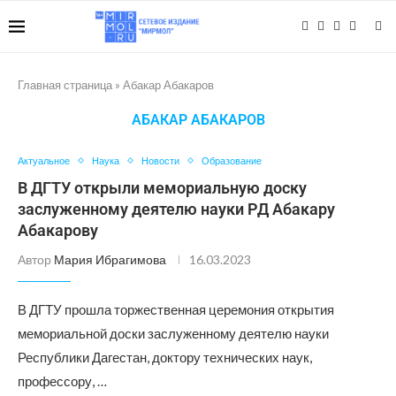
Главная страница
»
Абакар Абакаров
АБАКАР АБАКАРОВ
Актуальное
Наука
Новости
Образование
В ДГТУ открыли мемориальную доску
заслуженному деятелю науки РД Абакару
Абакарову
Автор
Мария Ибрагимова
16.03.2023
В ДГТУ прошла торжественная церемония открытия
мемориальной доски заслуженному деятелю науки
Республики Дагестан, доктору технических наук,
профессору, …