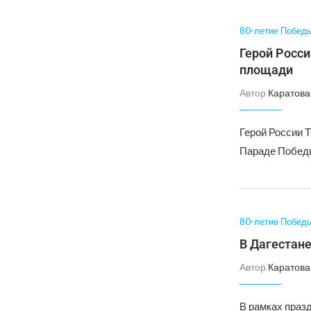
80-летие Побед
Герой Росси
площади
Автор
Каратова
Герой России 
Параде Победы
80-летие Побед
В Дагестане
Автор
Каратова
В рамках праз