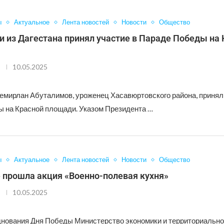
ы
Актуальное
Лента новостей
Новости
Общество
и из Дагестана принял участие в Параде Победы на
10.05.2025
Темирлан Абуталимов, уроженец Хасавюртовского района, принял
 на Красной площади. Указом Президента …
ы
Актуальное
Лента новостей
Новости
Общество
 прошла акция «Военно-полевая кухня»
10.05.2025
днования Дня Победы Министерство экономики и территориально