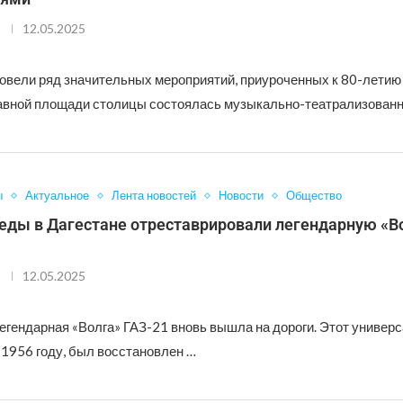
12.05.2025
ровели ряд значительных мероприятий, приуроченных к 80-летию
авной площади столицы состоялась музыкально-театрализованн
ы
Актуальное
Лента новостей
Новости
Общество
еды в Дагестане отреставрировали легендарную «Во
12.05.2025
егендарная «Волга» ГАЗ-21 вновь вышла на дороги. Этот универс
1956 году, был восстановлен …