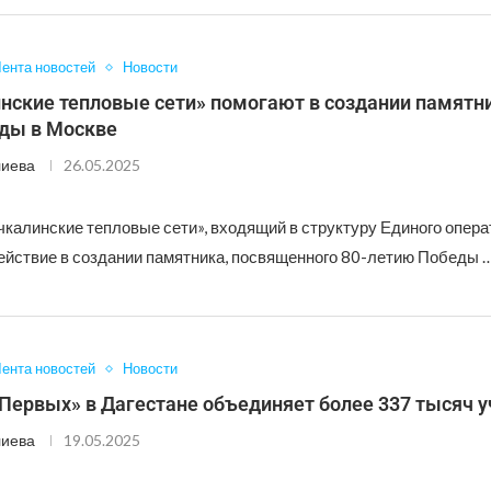
ента новостей
Новости
ские тепловые сети» помогают в создании памятни
ды в Москве
лиева
26.05.2025
калинские тепловые сети», входящий в структуру Единого опера
ействие в создании памятника, посвященного 80-летию Победы 
ента новостей
Новости
Первых» в Дагестане объединяет более 337 тысяч у
лиева
19.05.2025