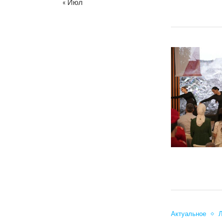
« Июл
Актуальное
Л