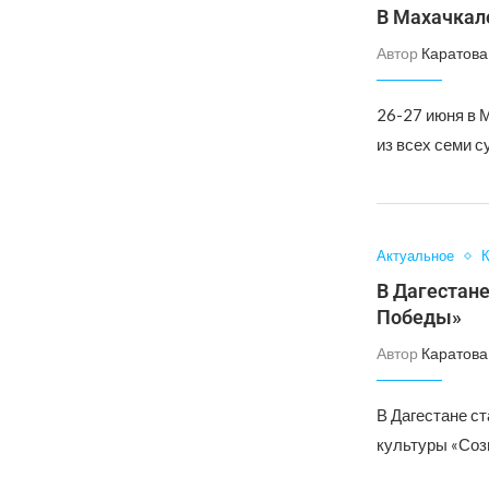
В Махачкале
Автор
Каратова
26-27 июня в 
из всех семи 
Актуальное
К
В Дагестан
Победы»
Автор
Каратова
В Дагестане с
культуры «Соз