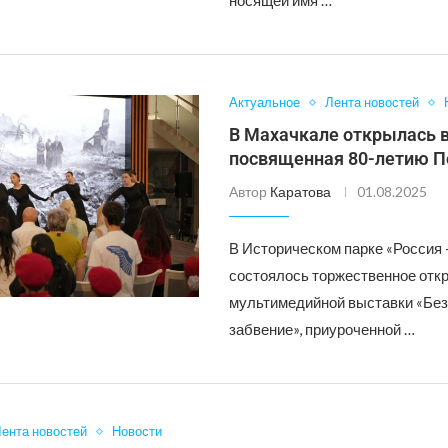
носящей имя …
Актуальное
Лента новостей
В Махачкале открылась 
посвященная 80-летию 
Автор
Каратова
01.08.2025
В Историческом парке «Россия 
состоялось торжественное отк
мультимедийной выставки «Без
забвение», приуроченной …
ента новостей
Новости