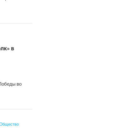
лк» в
 Победы во
Общество