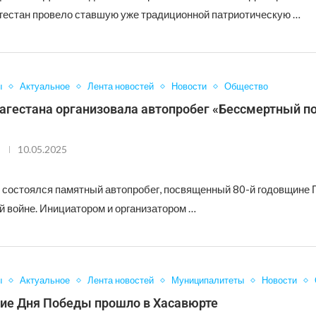
гестан провело ставшую уже традиционной патриотическую …
ы
Актуальное
Лента новостей
Новости
Общество
агестана организовала автопробег «Бессмертный по
10.05.2025
, состоялся памятный автопробег, посвященный 80-й годовщине
й войне. Инициатором и организатором …
ы
Актуальное
Лента новостей
Муниципалитеты
Новости
ие Дня Победы прошло в Хасавюрте