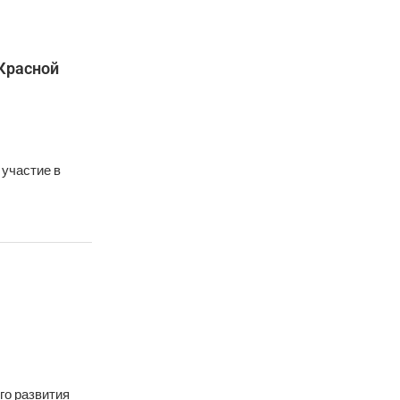
 Красной
 участие в
го развития