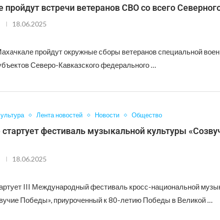
 пройдут встречи ветеранов СВО со всего Северног
18.06.2025
Махачкале пройдут окружные сборы ветеранов специальной воен
субъектов Северо-Кавказского федерального …
ультура
Лента новостей
Новости
Общество
е стартует фестиваль музыкальной культуры «Созву
18.06.2025
тартует III Международный фестиваль кросс-национальной музы
вучие Победы», приуроченный к 80-летию Победы в Великой …