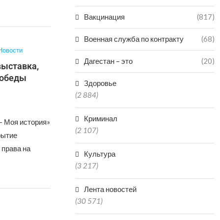
Вакцинация
(817)
Военная служба по контракту
(68)
Новости
Дагестан – это
(20)
выставка,
Победы
Здоровье
(2 884)
Криминал
– Моя история»
(2 107)
рытие
 права на
Культура
(3 217)
Лента новостей
(30 571)