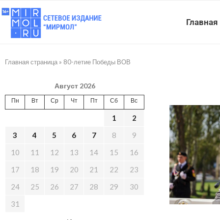
Главная
Главная страница
»
80-летие Победы ВОВ
Август 2026
Пн
Вт
Ср
Чт
Пт
Сб
Вс
1
2
3
4
5
6
7
8
9
10
11
12
13
14
15
16
17
18
19
20
21
22
23
24
25
26
27
28
29
30
31