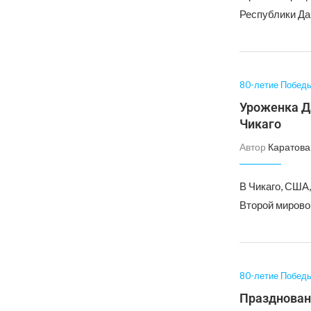
Республики Да
80-летие Побед
Уроженка Д
Чикаго
Автор
Каратова
В Чикаго, США
Второй мирово
80-летие Побед
Празднован