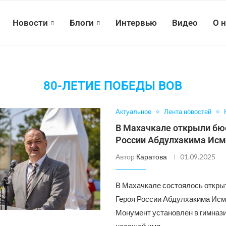
Новости
Блоги
Интервью
Видео
О 
80-ЛЕТИЕ ПОБЕДЫ ВОВ
Актуальное
Лента новостей
В Махачкале открыли бю
России Абдулхакима Ис
Автор
Каратова
01.09.2025
В Махачкале состоялось откры
Героя России Абдулхакима Исм
Монумент установлен в гимназ