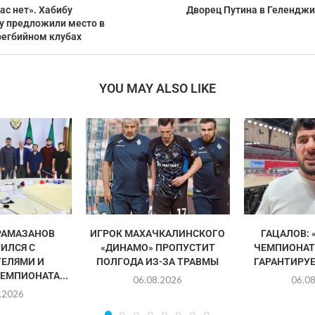
ас нет». Хабибу
Дворец Путина в Геленджи
 предложили место в
регбийном клубах
YOU MAY ALSO LIKE
РАМАЗАНОВ
ИГРОК МАХАЧКАЛИНСКОГО
ГАЦАЛОВ: 
ИЛСЯ С
«ДИНАМО» ПРОПУСТИТ
ЧЕМПИОНАТ
ЕЛЯМИ И
ПОЛГОДА ИЗ-ЗА ТРАВМЫ
ГАРАНТИРУЕ
ЕМПИОНАТА...
06.08.2026
06.0
.2026