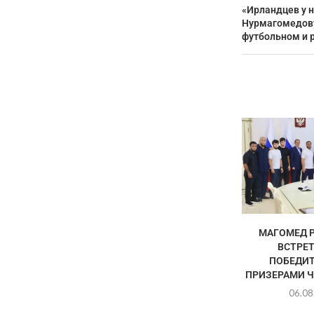
«Ирландцев у н
Нурмагомедову
футбольном и 
МАГОМЕД 
ВСТРЕТ
ПОБЕДИТ
ПРИЗЕРАМИ Ч
06.08