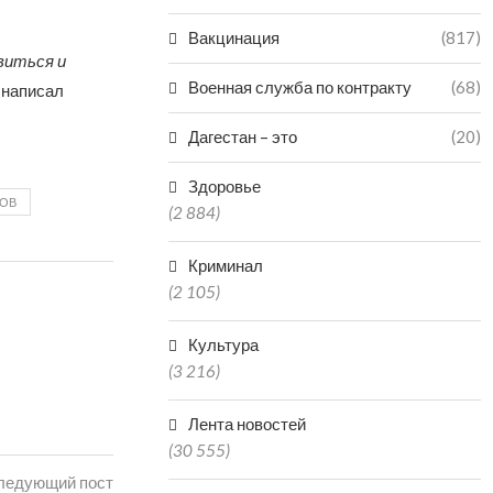
Вакцинация
(817)
виться и
Военная служба по контракту
(68)
 написал
Дагестан – это
(20)
Здоровье
ДОВ
(2 884)
Криминал
(2 105)
Культура
(3 216)
Лента новостей
(30 555)
ледующий пост