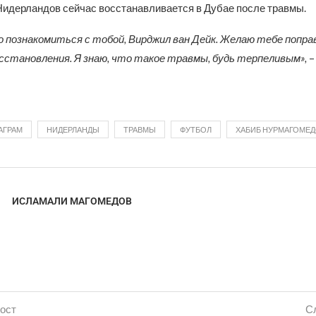
Нидерландов сейчас восстанавливается в Дубае после травмы.
 познакомиться с тобой, Вирджил ван Дейк. Желаю тебе попра
сстановления. Я знаю, что такое травмы, будь терпеливым»,
–
АГРАМ
НИДЕРЛАНДЫ
ТРАВМЫ
ФУТБОЛ
ХАБИБ НУРМАГОМЕ
ИСЛАМАЛИ МАГОМЕДОВ
ост
С