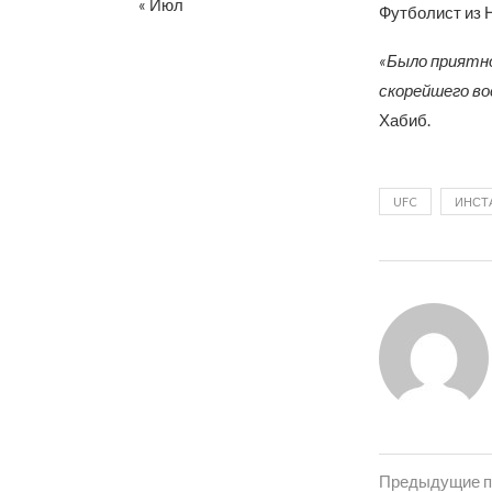
« Июл
Футболист из 
«Было приятно
скорейшего во
Хабиб.
UFC
ИНСТ
Предыдущие п