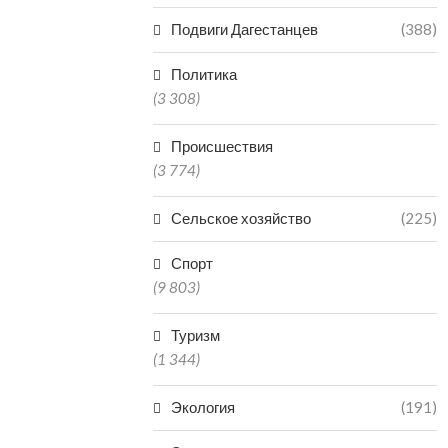
Подвиги Дагестанцев
(388)
Политика
(3 308)
Происшествия
(3 774)
Сельское хозяйство
(225)
Спорт
(9 803)
Туризм
(1 344)
Экология
(191)