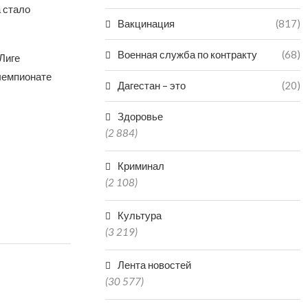
 стало
Вакцинация
(817)
Военная служба по контракту
(68)
Лиге
 чемпионате
Дагестан – это
(20)
Здоровье
(2 884)
Криминал
(2 108)
Культура
(3 219)
Лента новостей
(30 577)