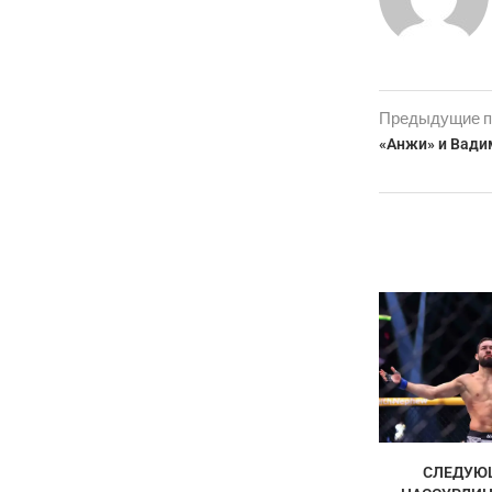
Предыдущие п
«Анжи» и Вади
СЛЕДУЮ