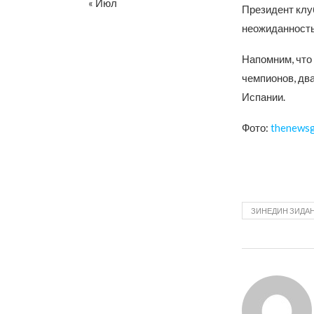
« Июл
Президент клу
неожиданностью
Напомним, что
чемпионов, дв
Испании.
Фото:
thenews
ЗИНЕДИН ЗИДА