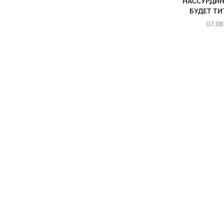
НАССУРДИН
БУДЕТ Т
07.08