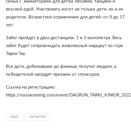
семьи с аниматорами для детей, песнями, танцами и
вкусной едой. Участвовать могут не только дети, но и их
родители. Возрастное ограничение для детей: от 0 до 17
лет.
Забег пройдет в двух дистанциях: 1 и 3 километра. Весь
забег будет сопровождать живописный маршрут по горе
Тарки-Тау.
Все дети, добежавшие до финиша, получат медали, а
победителей наградят призами от спонсоров.
Ссылка на регистрацию:
https://russiarunning.com/event/DAGRUN_TARKI_JUNIOR_202
ЗАБЕГ
ТАРКИ-ТАУ