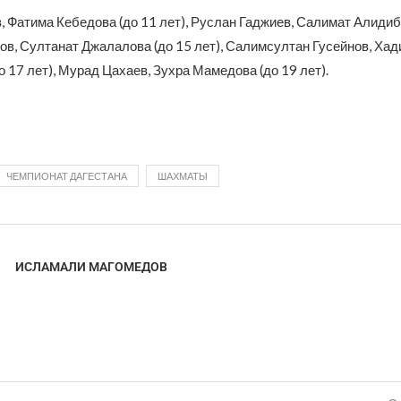
, Фатима Кебедова (до 11 лет), Руслан Гаджиев, Салимат Алидиб
ов, Султанат Джалалова (до 15 лет), Салимсултан Гусейнов, Ха
 17 лет), Мурад Цахаев, Зухра Мамедова (до 19 лет).
ЧЕМПИОНАТ ДАГЕСТАНА
ШАХМАТЫ
ИСЛАМАЛИ МАГОМЕДОВ