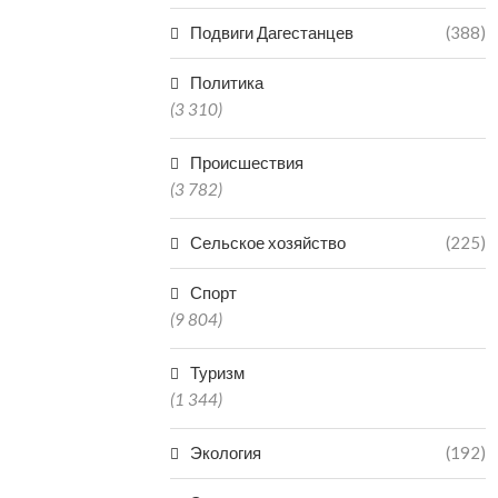
Подвиги Дагестанцев
(388)
Политика
(3 310)
Происшествия
(3 782)
Сельское хозяйство
(225)
Спорт
(9 804)
Туризм
(1 344)
Экология
(192)