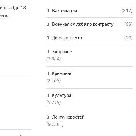
ирова (до 13
Вакцинация
(817)
диджа
Военная служба по контракту
(68)
Дагестан – это
(20)
Здоровье
(2 884)
Криминал
(2 108)
Культура
(3 219)
Лента новостей
(30 582)