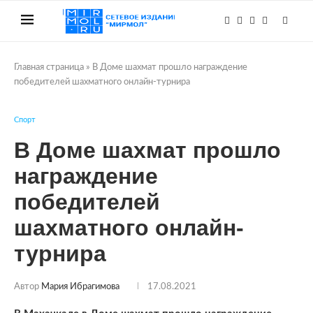
Главная страница
»
В Доме шахмат прошло награждение
победителей шахматного онлайн-турнира
Спорт
В Доме шахмат прошло
награждение
победителей
шахматного онлайн-
турнира
Автор
Мария Ибрагимова
17.08.2021