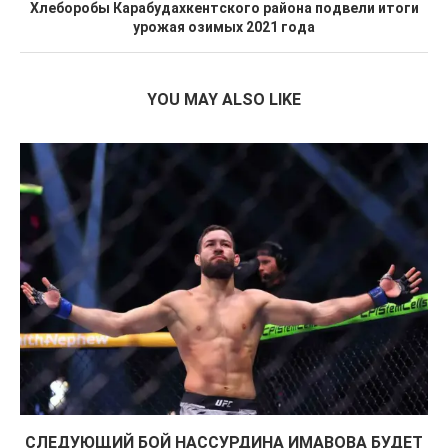
Хлеборобы Карабудахкентского района подвели итоги
урожая озимых 2021 года
YOU MAY ALSO LIKE
СЛЕДУЮЩИЙ БОЙ НАССУРДИНА ИМАВОВА БУДЕТ