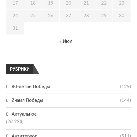
17
18
19
20
21
22
23
24
25
26
27
28
29
30
31
« Июл
РУБРИКИ
80-летие Победы
(129)
Zнамя Победы
(144)
Актуальное
(28 998)
Антитеррор
(511)