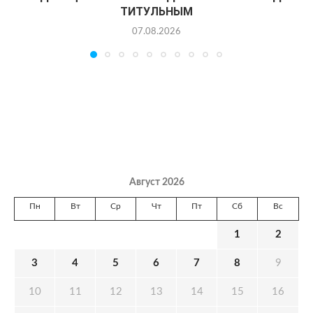
ТИТУЛЬНЫМ
07.08.2026
Август 2026
Пн
Вт
Ср
Чт
Пт
Сб
Вс
1
2
3
4
5
6
7
8
9
10
11
12
13
14
15
16