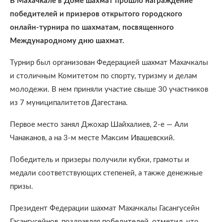
В Махачкале в Доме шахмат прошло награждение
победителей и призеров открытого городского
онлайн-турнира по шахматам, посвященного
Международному дню шахмат.
Турнир был организован Федерацией шахмат Махачкалы
и столичным Комитетом по спорту, туризму и делам
молодежи. В нем приняли участие свыше 30 участников
из 7 муниципалитетов Дагестана.
Первое место занял Джохар Шайхалиев, 2-е — Али
Чанаканов, а на 3-м месте Максим Ивашевский.
Победитель и призеры получили кубки, грамоты и
медали соответствующих степеней, а также денежные
призы.
Президент Федерации шахмат Махачкалы Гасангусейн
Гасангусейнов, поздравляя победителей, отметил, что