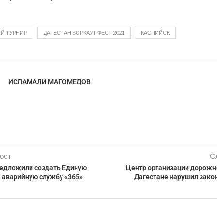
Й ТУРНИР
ДАГЕСТАН ВОРКАУТ ФЕСТ 2021
КАСПИЙСК
ИСЛАМАЛИ МАГОМЕДОВ
ост
С
редложили создать Единую
Центр организации дорожн
 аварийную службу «365»
Дагестане нарушил закон