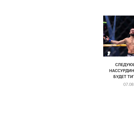
СЛЕДУЮ
НАССУРДИН
БУДЕТ Т
07.08