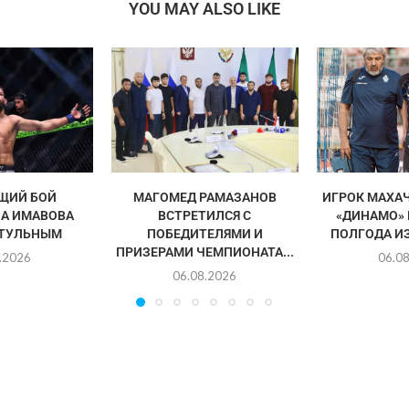
YOU MAY ALSO LIKE
ЩИЙ БОЙ
МАГОМЕД РАМАЗАНОВ
ИГРОК МАХА
А ИМАВОВА
ВСТРЕТИЛСЯ С
«ДИНАМО»
ИТУЛЬНЫМ
ПОБЕДИТЕЛЯМИ И
ПОЛГОДА И
ПРИЗЕРАМИ ЧЕМПИОНАТА...
.2026
06.0
06.08.2026