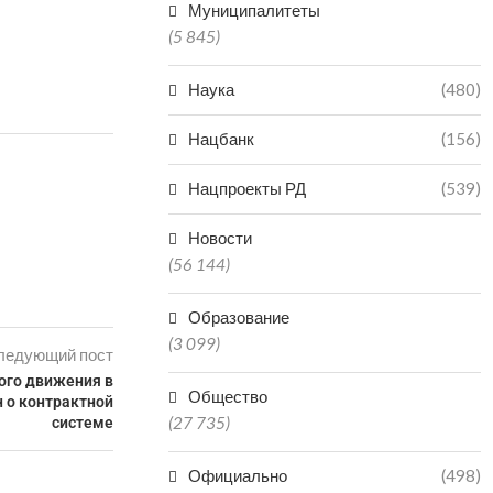
Муниципалитеты
(5 845)
Наука
(480)
Нацбанк
(156)
Нацпроекты РД
(539)
Новости
(56 144)
Образование
(3 099)
ледующий пост
ого движения в
Общество
 о контрактной
(27 735)
системе
Официально
(498)