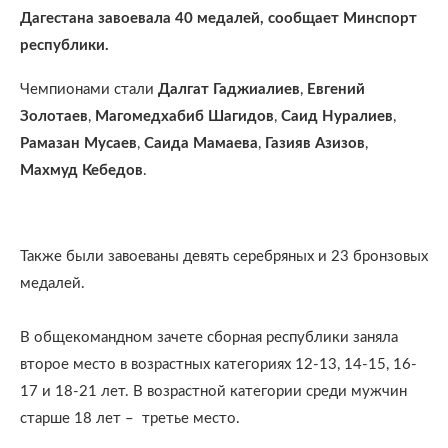
Дагестана завоевала 40 медалей, сообщает Минспорт
республики.
Чемпионами стали
Далгат Гаджиалиев
,
Евгений
Золотаев
,
Магомедхабиб Шагидов
,
Саид Нуралиев
,
Рамазан Мусаев
,
Саида
Мамаева
,
Газияв Азизов
,
Махмуд Кебедов
.
Также были завоеваны девять серебряных и 23 бронзовых
медалей.
⠀
В общекомандном зачете сборная республики заняла
второе место в возрастных категориях 12-13, 14-15, 16-
17 и 18-21 лет. В возрастной категории среди мужчин
старше 18 лет – третье место.