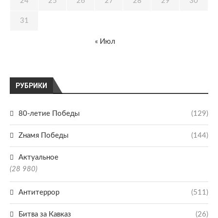
24
25
26
27
28
29
30
31
« Июл
РУБРИКИ
80-летие Победы
(129)
Zнамя Победы
(144)
Актуальное
(28 980)
Антитеррор
(511)
Битва за Кавказ
(26)