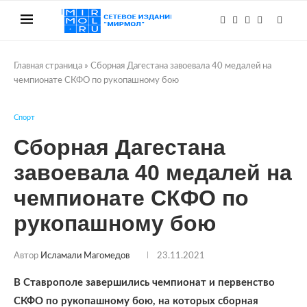
Главная страница
»
Сборная Дагестана завоевала 40 медалей на
чемпионате СКФО по рукопашному бою
Спорт
Сборная Дагестана
завоевала 40 медалей на
чемпионате СКФО по
рукопашному бою
Автор
Исламали Магомедов
23.11.2021
В Ставрополе завершились чемпионат и первенство
СКФО по рукопашному бою, на которых сборная