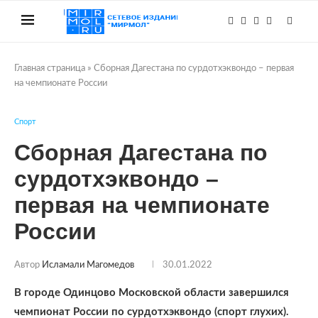
Главная страница
»
Сборная Дагестана по сурдотхэквондо – первая
на чемпионате России
Спорт
Сборная Дагестана по
сурдотхэквондо –
первая на чемпионате
России
Автор
Исламали Магомедов
30.01.2022
В городе Одинцово Московской области завершился
чемпионат России по сурдотхэквондо (спорт глухих).