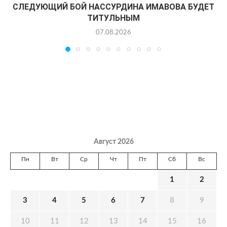
СЛЕДУЮЩИЙ БОЙ НАССУРДИНА ИМАВОВА БУДЕТ
ТИТУЛЬНЫМ
07.08.2026
Август 2026
Пн
Вт
Ср
Чт
Пт
Сб
Вс
1
2
3
4
5
6
7
8
9
10
11
12
13
14
15
16