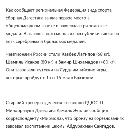
Как сообщает региональная Федерация вида спорта,
сборная Дагестана заняла первое место в
общекомандном зачете и завоевала три золотые
медали. В активе спортсменов из республики также по
пять серебряных и бронзовых медалей.
Чемпионами России стали
Казбек Латипов
(68 кг),
Шамиль Исаков
(80 кг) и
Замир Шихамадов
(+80 кг).
Они завоевали путевки на Сурдлимпийские игры,
которые пройдут с 1 по 15 мая в Бразилии.
Старший тренер отделения тхэквондо РДЮСШ
Минобрнауки Дагестана Камиль Эчилов сообщил
корреспонденту «Мирмола», что бронзу на соревнованиях
завоевал воспитанник школы
Абдурахман Сайгидов
.