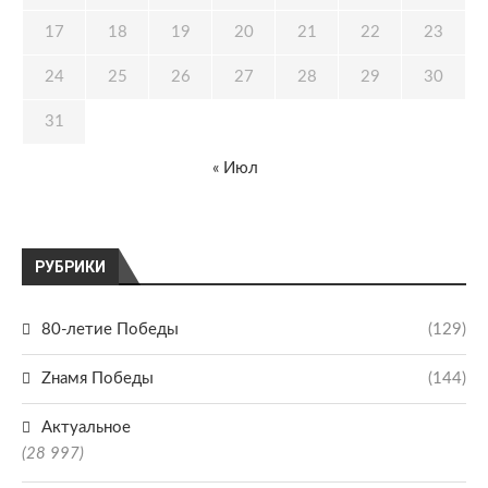
17
18
19
20
21
22
23
24
25
26
27
28
29
30
31
« Июл
РУБРИКИ
80-летие Победы
(129)
Zнамя Победы
(144)
Актуальное
(28 997)