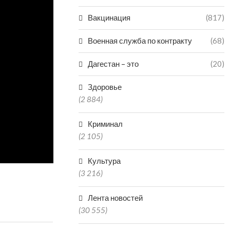
Вакцинация
(817)
Военная служба по контракту
(68)
Дагестан – это
(20)
Здоровье
(2 884)
Криминал
(2 105)
Культура
(3 216)
Лента новостей
(30 555)