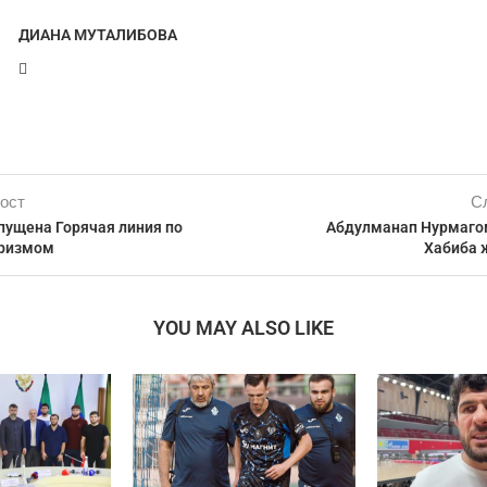
ДИАНА МУТАЛИБОВА
ост
С
пущена Горячая линия по
Абдулманап Нурмаго
оризмом
Хабиба 
YOU MAY ALSO LIKE