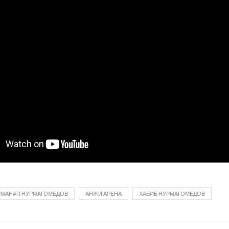
ЛМАНАП НУРМАГОМЕДОВ
АНЖИ АРЕНА
ХАБИБ НУРМАГОМЕДОВ