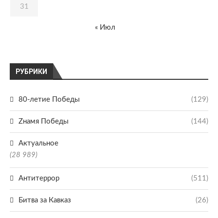
31
« Июл
РУБРИКИ
80-летие Победы
(129)
Zнамя Победы
(144)
Актуальное
(28 989)
Антитеррор
(511)
Битва за Кавказ
(26)