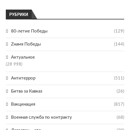
РУБРИКИ
80-летие Победы
(129)
Zнамя Победы
(144)
Актуальное
(28 998)
Антитеррор
(511)
Битва за Кавказ
(26)
Вакцинация
(817)
Военная служба по контракту
(68)