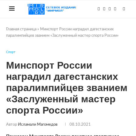
Главная страница
»
Минспорт России наградил дагестанских
паралимпийцев званием «Заслуженный мастер спорта России»
Спорт
Минспорт России
наградил дагестанских
паралимпийцев званием
«Заслуженный мастер
спорта России»
Автор
Исламали Магомедов
08.10.2021