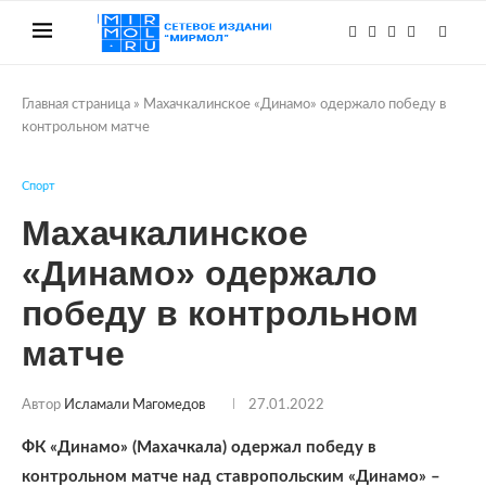
Главная страница
»
Махачкалинское «Динамо» одержало победу в
контрольном матче
Спорт
Махачкалинское
«Динамо» одержало
победу в контрольном
матче
Автор
Исламали Магомедов
27.01.2022
ФК «Динамо» (Махачкала) одержал победу в
контрольном матче над ставропольским «Динамо» –