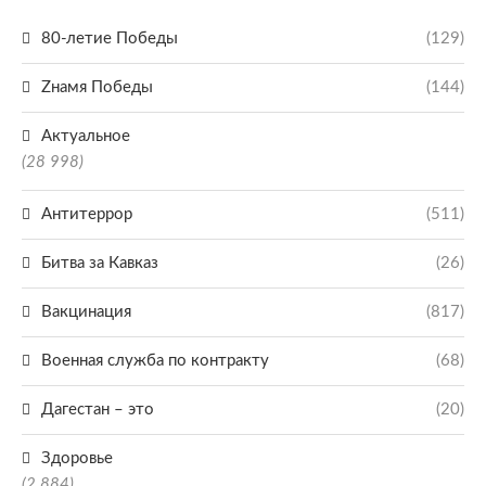
80-летие Победы
(129)
Zнамя Победы
(144)
Актуальное
(28 998)
Антитеррор
(511)
Битва за Кавказ
(26)
Вакцинация
(817)
Военная служба по контракту
(68)
Дагестан – это
(20)
Здоровье
(2 884)