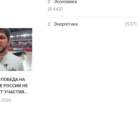
Экономика
(8 643)
Энергетика
(537)
«ПОБЕДА НА
АХМЕД ТАЖУДИНОВ
КАК ВЫБРОСИ
Е РОССИИ НЕ
ПОБОРЕТСЯ ЗА
ВЫИГРАТЬ З
Т УЧАСТИЯ...
ЧЕМПИОНСКИЙ ПОЯС ЛИГИ
НАЗЛ
RAF
8.2026
05.0
06.08.2026