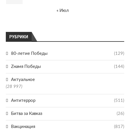
« Июл
РУБРИКИ
80-летие Победы
(129)
Zнамя Победы
(144)
Актуальное
(28 997)
Антитеррор
(511)
Битва за Кавказ
(26)
Вакцинация
(817)