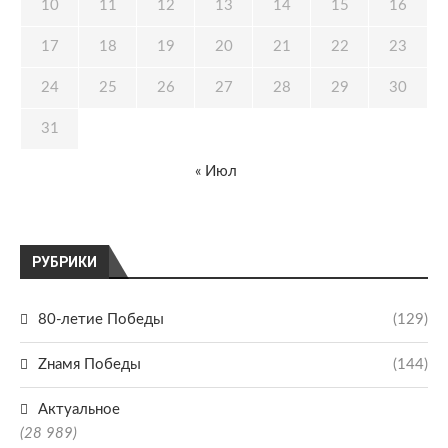
10
11
12
13
14
15
16
17
18
19
20
21
22
23
24
25
26
27
28
29
30
31
« Июл
РУБРИКИ
80-летие Победы
(129)
Zнамя Победы
(144)
Актуальное
(28 989)