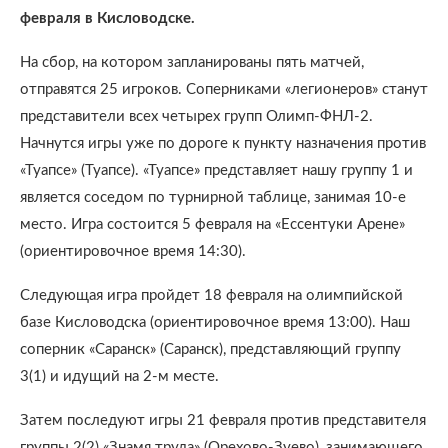
февраля в Кисловодске.
На сбор, на котором запланированы пять матчей,
отправятся 25 игроков. Соперниками «легионеров» станут
представители всех четырех групп Олимп-ФНЛ-2.
Начнутся игры уже по дороге к пункту назначения против
«Туапсе» (Туапсе). «Туапсе» представляет нашу группу 1 и
является соседом по турнирной таблице, занимая 10-е
место. Игра состоится 5 февраля на «Ессентуки Арене»
(ориентировочное время 14:30).
Следующая игра пройдет 18 февраля на олимпийской
базе Кисловодска (ориентировочное время 13:00). Наш
соперник «Саранск» (Саранск), представляющий группу
3(1) и идущий на 2-м месте.
Затем последуют игры 21 февраля против представителя
группы 2(2) «Знамя труда» (Орехово-Зуево), занимающего