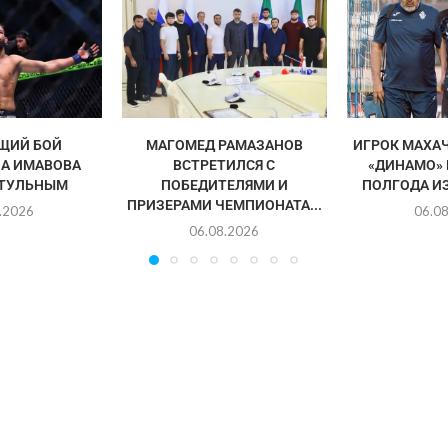
ЩИЙ БОЙ
МАГОМЕД РАМАЗАНОВ
ИГРОК МАХА
А ИМАВОВА
ВСТРЕТИЛСЯ С
«ДИНАМО»
ИТУЛЬНЫМ
ПОБЕДИТЕЛЯМИ И
ПОЛГОДА И
ПРИЗЕРАМИ ЧЕМПИОНАТА...
.2026
06.0
06.08.2026