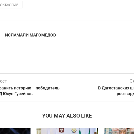
БОК КАСПИЯ
ИСЛАМАЛИ МАГОМЕДОВ
ост
С
ранить историю – победитель
В Дагестанских ш
Д Юсуп Гусейнов
росгвар
YOU MAY ALSO LIKE