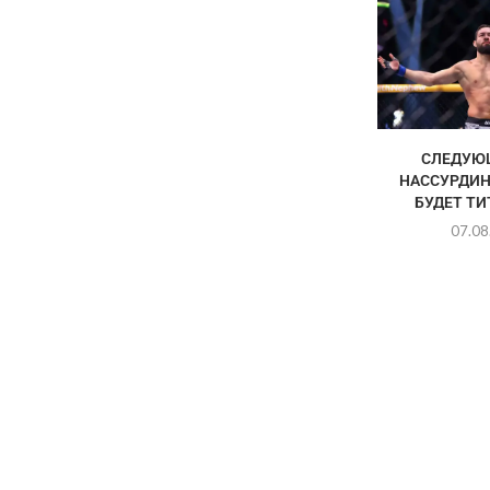
СЛЕДУЮ
НАССУРДИН
БУДЕТ Т
07.08