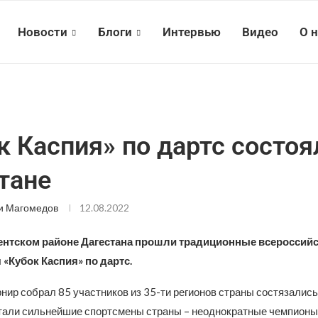
Новости
Блоги
Интервью
Видео
О 
к Каспия» по дартс состоя
тане
и Магомедов
12.08.2022
ентском районе Дагестана прошли традиционные всероссий
«Кубок Каспия» по дартс.
рнир собрал 85 участников из 35-ти регионов страны состязались
тали сильнейшие спортсмены страны – неоднократные чемпионы