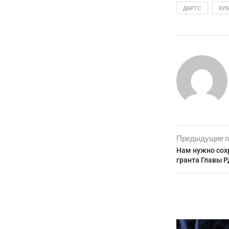
ДАРТС
КУ
Предыдущие п
Нам нужно сох
гранта Главы Р