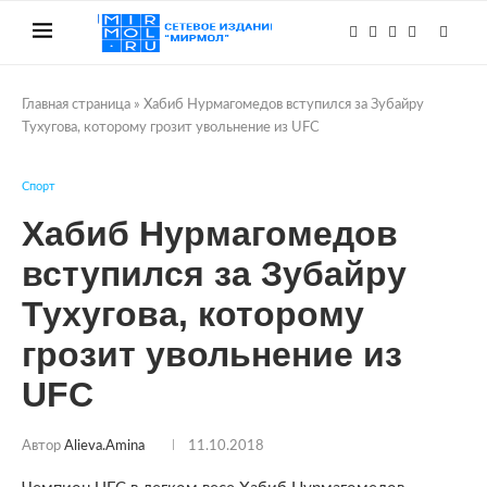
Главная страница
»
Хабиб Нурмагомедов вступился за Зубайру
Тухугова, которому грозит увольнение из UFC
Спорт
Хабиб Нурмагомедов
вступился за Зубайру
Тухугова, которому
грозит увольнение из
UFC
Автор
Alieva.amina
11.10.2018