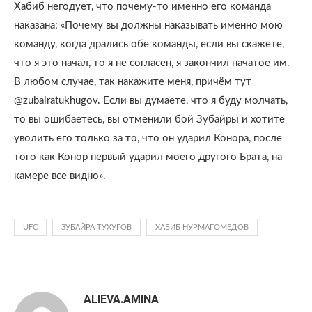
Хабиб негодует, что почему-то именно его команда
наказана: «Почему вы должны наказывать именно мою
команду, когда дрались обе команды, если вы скажете,
что я это начал, то я не согласен, я закончил начатое им.
В любом случае, так накажите меня, причём тут
@zubairatukhugov. Если вы думаете, что я буду молчать,
то вы ошибаетесь, вы отменили бой Зубайры и хотите
уволить его только за то, что он ударил Конора, после
того как Конор первый ударил моего другого Брата, на
камере все видно».
UFC
ЗУБАЙРА ТУХУГОВ
ХАБИБ НУРМАГОМЕДОВ
ALIEVA.AMINA