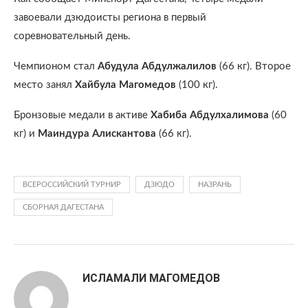
завоевали дзюдоисты региона в первый
соревновательный день.
Чемпионом стал
Абудула Абдулжалилов
(66 кг). Второе
место занял
Хайбула Магомедов
(100 кг).
Бронзовые медали в активе
Хабиба
Абдулхалимова
(60
кг) и
Маиндура Алискантова
(66 кг).
ВСЕРОССИЙСКИЙ ТУРНИР
ДЗЮДО
НАЗРАНЬ
СБОРНАЯ ДАГЕСТАНА
ИСЛАМАЛИ МАГОМЕДОВ