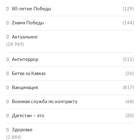
80-летие Победы
(129)
Zнамя Победы
(144)
Актуальное
(28 989)
Антитеррор
(511)
Битва за Кавказ
(26)
Вакцинация
(817)
Военная служба по контракту
(68)
Дагестан – это
(20)
Здоровье
(2 884)