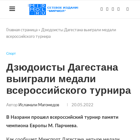
Главная страница
»
Дзюдоисты Дагестана выиграли медали
всероссийского турнира
Спорт
Дзюдоисты Дагестана
выиграли медали
всероссийского турнира
Автор
Исламали Магомедов
20.05.2022
В Назрани прошел всероссийский турнир памяти
чемпиона Европы М. Парчиева.
Как сообщает Минспорт Дагестана, четыре медали