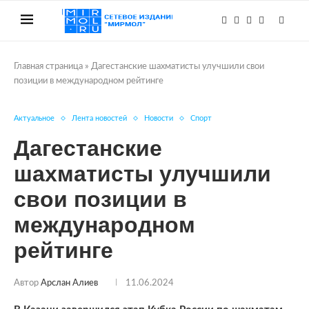
Главная страница
»
Дагестанские шахматисты улучшили свои
позиции в международном рейтинге
Актуальное
Лента новостей
Новости
Спорт
Дагестанские
шахматисты улучшили
свои позиции в
международном
рейтинге
Автор
Арслан Алиев
11.06.2024