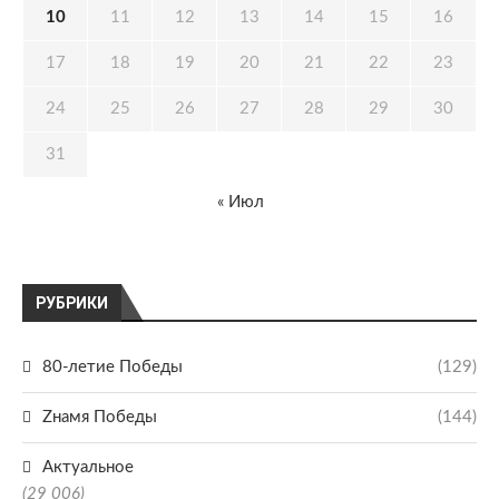
10
11
12
13
14
15
16
17
18
19
20
21
22
23
24
25
26
27
28
29
30
31
« Июл
РУБРИКИ
80-летие Победы
(129)
Zнамя Победы
(144)
Актуальное
(29 006)