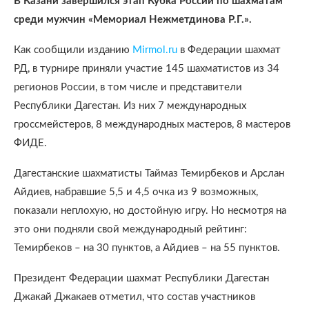
В Казани завершился этап Кубка России по шахматам
среди мужчин «Мемориал Нежметдинова Р.Г.».
Как сообщили изданию
Mirmol.ru
в Федерации шахмат
РД, в турнире приняли участие 145 шахматистов из 34
регионов России, в том числе и представители
Республики Дагестан. Из них 7 международных
гроссмейстеров, 8 международных мастеров, 8 мастеров
ФИДЕ.
Дагестанские шахматисты Таймаз Темирбеков и Арслан
Айдиев, набравшие 5,5 и 4,5 очка из 9 возможных,
показали неплохую, но достойную игру. Но несмотря на
это они подняли свой международный рейтинг:
Темирбеков – на 30 пунктов, а Айдиев – на 55 пунктов.
Президент Федерации шахмат Республики Дагестан
Джакай Джакаев отметил, что состав участников