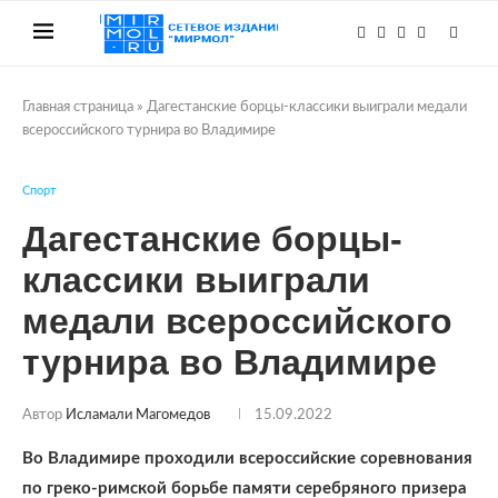
Главная страница
»
Дагестанские борцы-классики выиграли медали
всероссийского турнира во Владимире
Спорт
Дагестанские борцы-
классики выиграли
медали всероссийского
турнира во Владимире
Автор
Исламали Магомедов
15.09.2022
Во Владимире проходили всероссийские соревнования
по греко-римской борьбе памяти серебряного призера