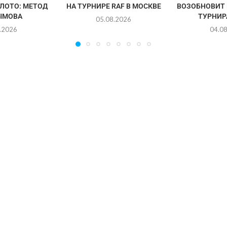
ЛОТО: МЕТОД
НА ТУРНИРЕ RAF В МОСКВЕ
ВОЗОБНОВИТ 
ЫМОВА
ТУРНИРА
05.08.2026
.2026
04.0