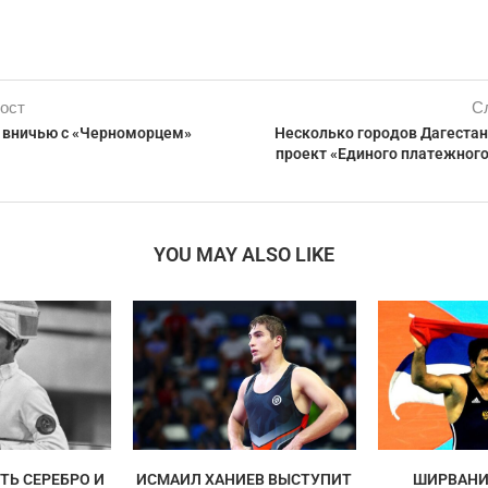
ост
С
 вничью с «Черноморцем»
Несколько городов Дагестан
проект «Единого платежного
YOU MAY ALSO LIKE
ТЬ СЕРЕБРО И
ИСМАИЛ ХАНИЕВ ВЫСТУПИТ
ШИРВАНИ