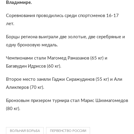
Владимире.
Соревнования проводились среди спортсменов 16-17
лет.
Борцы региона выиграли две золотые, две серебряные и
одну бронзовую медаль.
Чемпионами стали Магомед Рамазанов (65 кг) и
Багавудин Идрисов (60 кг).
Второе место заняли Гаджи Сиражудинов (55 кг) и Али
Аликперов (70 кг).
Бронзовым призером турнира стал Марис Шихмагомедов
(80 кг).
ВОЛЬНАЯ БОРЬБА
ПЕРВЕНСТВО РОССИИ