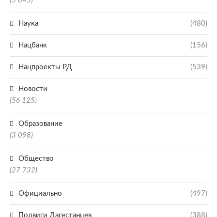
(5 845)
Наука
(480)
Нацбанк
(156)
Нацпроекты РД
(539)
Новости
(56 125)
Образование
(3 098)
Общество
(27 732)
Официально
(497)
Подвиги Дагестанцев
(388)