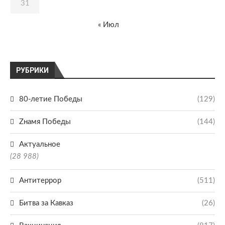
31
« Июл
РУБРИКИ
80-летие Победы
(129)
Zнамя Победы
(144)
Актуальное
(28 988)
Антитеррор
(511)
Битва за Кавказ
(26)