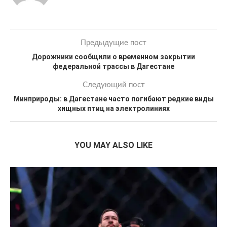
Предыдущие пост
Дорожники сообщили о временном закрытии
федеральной трассы в Дагестане
Следующий пост
Минприроды: в Дагестане часто погибают редкие виды
хищных птиц на электролиниях
YOU MAY ALSO LIKE