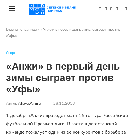
Главная страница
»
«Анжи» в первый день зимы сыграет против
«Уфы»
Спорт
«Анжи» в первый день
зимы сыграет против
«Уфы»
Автор
Alieva.amina
28.11.2018
1 декабря «Анжи» проведет матч 16-го тура Российской
футбольной Премьер-лиги. В гости к дагестанской
команде пожалует один из ее конкурентов в борьбе за