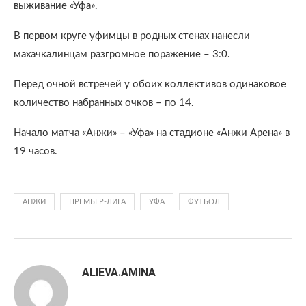
выживание «Уфа».
В первом круге уфимцы в родных стенах нанесли
махачкалинцам разгромное поражение – 3:0.
Перед очной встречей у обоих коллективов одинаковое
количество набранных очков – по 14.
Начало матча «Анжи» – «Уфа» на стадионе «Анжи Арена» в
19 часов.
АНЖИ
ПРЕМЬЕР-ЛИГА
УФА
ФУТБОЛ
ALIEVA.AMINA