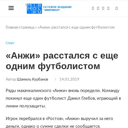
Главная страница
»
«Анжи» расстался с еще одним футболистом
Спорт
«Анжи» расстался с еще
одним футболистом
Автор
Шамиль Курбанов
14.01.2019
Ряды махачкалинского «Анжи» вновь поредели. Команду
покинул еще один футболист Данил Глебов, играющий в
линии полузащиты.
Игрок перебрался в «Ростов», «Анжи» выручил за него
деньги, однако о сумме сделки не сообщается.