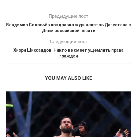
Предыдущие пост
Владимир Соловьёв поздравил журналистов Дагестана с
Днем российской печати
Следующий пост
Хизри Шихсаидов: Никто не смеет ущемлять права
граждан
YOU MAY ALSO LIKE