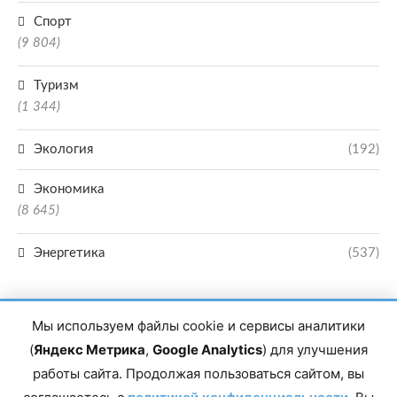
Спорт
(9 804)
Туризм
(1 344)
Экология
(192)
Экономика
(8 645)
Энергетика
(537)
Мы используем файлы cookie и сервисы аналитики
(
Яндекс Метрика
,
Google Analytics
) для улучшения
работы сайта. Продолжая пользоваться сайтом, вы
Главный редактор сетевого издания Магомаев Тимур Нухович. Контакты