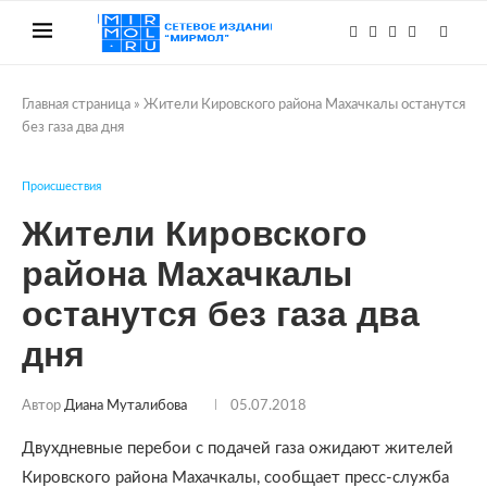
Главная страница
»
Жители Кировского района Махачкалы останутся
без газа два дня
Происшествия
Жители Кировского
района Махачкалы
останутся без газа два
дня
Автор
Диана Муталибова
05.07.2018
Двухдневные перебои с подачей газа ожидают жителей
Кировского района Махачкалы, сообщает пресс-служба