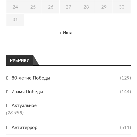
24
25
26
27
28
29
30
31
« Июл
РУБРИКИ
80-летие Победы
(129)
Zнамя Победы
(144)
Актуальное
(28 998)
Антитеррор
(511)