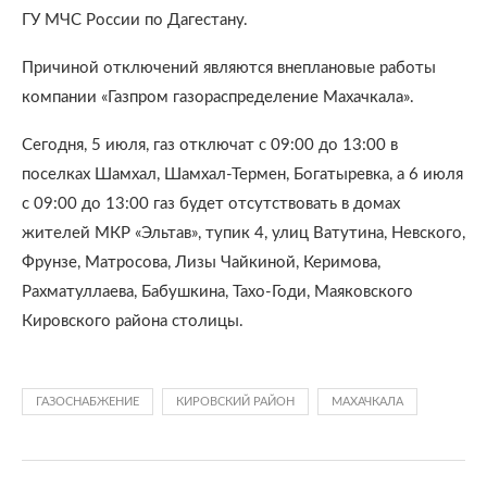
ГУ МЧС России по Дагестану.
Причиной отключений являются внеплановые работы
компании «Газпром газораспределение Махачкала».
Сегодня, 5 июля, газ отключат с 09:00 до 13:00 в
поселках Шамхал, Шамхал-Термен, Богатыревка, а 6 июля
с 09:00 до 13:00 газ будет отсутствовать в домах
жителей МКР «Эльтав», тупик 4, улиц Ватутина, Невского,
Фрунзе, Матросова, Лизы Чайкиной, Керимова,
Рахматуллаева, Бабушкина, Тахо-Годи, Маяковского
Кировского района столицы.
ГАЗОСНАБЖЕНИЕ
КИРОВСКИЙ РАЙОН
МАХАЧКАЛА