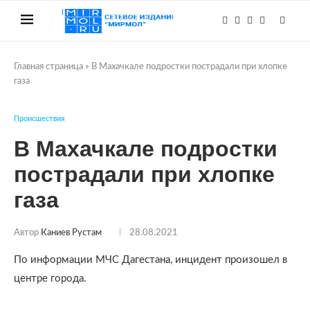
Главная страница
»
В Махачкале подростки пострадали при хлопке
газа
Происшествия
В Махачкале подростки
пострадали при хлопке
газа
Автор
Каниев Рустам
28.08.2021
По информации МЧС Дагестана, инцидент произошел в
центре города.