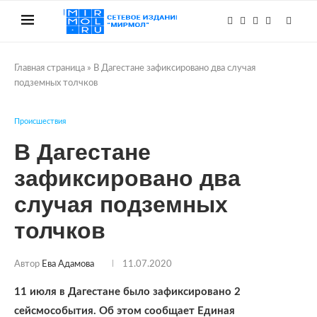
Главная страница
»
В Дагестане зафиксировано два случая
подземных толчков
Происшествия
В Дагестане
зафиксировано два
случая подземных
толчков
Автор
Ева Адамова
11.07.2020
11 июля в Дагестане было зафиксировано 2
сейсмособытия. Об этом сообщает Единая