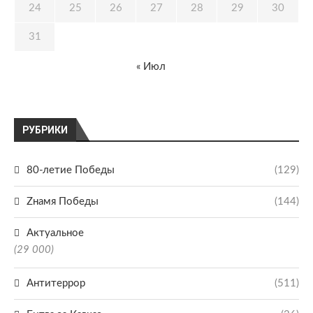
24
25
26
27
28
29
30
31
« Июл
РУБРИКИ
80-летие Победы
(129)
Zнамя Победы
(144)
Актуальное
(29 000)
Антитеррор
(511)