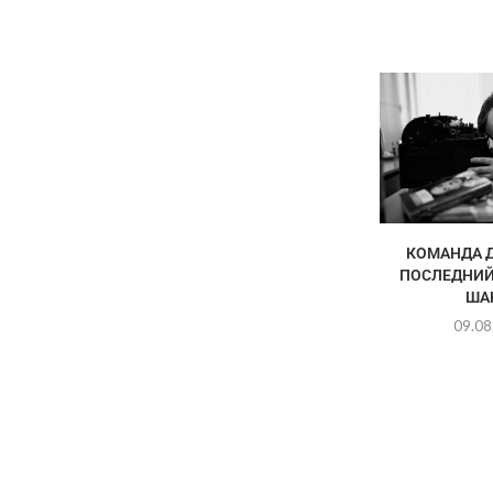
КОМАНДА Д
ПОСЛЕДНИЙ
ША
09.08