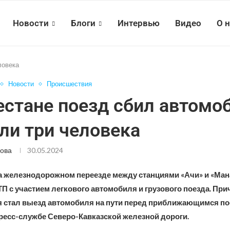
Новости
Блоги
Интервью
Видео
О 
ловека
Новости
Происшествия
естане поезд сбил автомо
ли три человека
ова
30.05.2024
на железнодорожном переезде между станциями «Ачи» и «Ман
П с участием легкового автомобиля и грузового поезда. При
 стал выезд автомобиля на пути перед приближающимся по
ресс-службе Северо-Кавказской железной дороги.