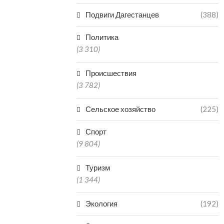
Подвиги Дагестанцев
(388)
Политика
(3 310)
Происшествия
(3 782)
Сельское хозяйство
(225)
Спорт
(9 804)
Туризм
(1 344)
Экология
(192)