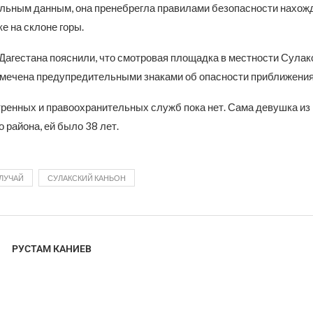
льным данным, она пренебрегла правилами безопасности нахож
е на склоне горы.
Дагестана пояснили, что смотровая площадка в местности Сулак
омечена предупредительными знаками об опасности приближения
тренных и правоохранительных служб пока нет. Сама девушка из
 района, ей было 38 лет.
ЛУЧАЙ
СУЛАКСКИЙ КАНЬОН
РУСТАМ КАНИЕВ