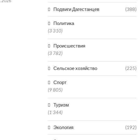
8.2026
Подвиги Дагестанцев
(388)
Политика
(3 310)
Происшествия
(3 782)
Сельское хозяйство
(225)
Спорт
(9 805)
Туризм
(1 344)
Экология
(192)