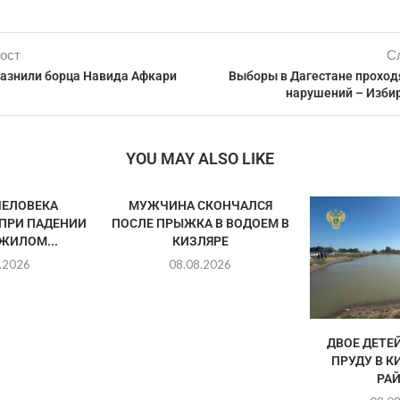
ост
С
казнили борца Навида Афкари
Выборы в Дагестане проход
нарушений – Изби
YOU MAY ALSO LIKE
ЧЕЛОВЕКА
МУЖЧИНА СКОНЧАЛСЯ
ПРИ ПАДЕНИИ
ПОСЛЕ ПРЫЖКА В ВОДОЕМ В
ЖИЛОМ...
КИЗЛЯРЕ
.2026
08.08.2026
ДВОЕ ДЕТЕ
ПРУДУ В 
РА