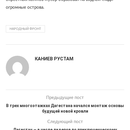
огромные острова.
НАРОДНЫЙ ФРОНТ
КАНИЕВ РУСТАМ
Предыдущие пост
В трех многоэтажках Дагестана начался монтаж основы
будущей новой кровли
Следующий пост
Дагестан — в числе лидеров по приключенческому