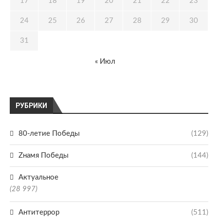
17
18
19
20
21
22
23
24
25
26
27
28
29
30
31
« Июл
РУБРИКИ
80-летие Победы
(129)
Zнамя Победы
(144)
Актуальное
(28 997)
Антитеррор
(511)