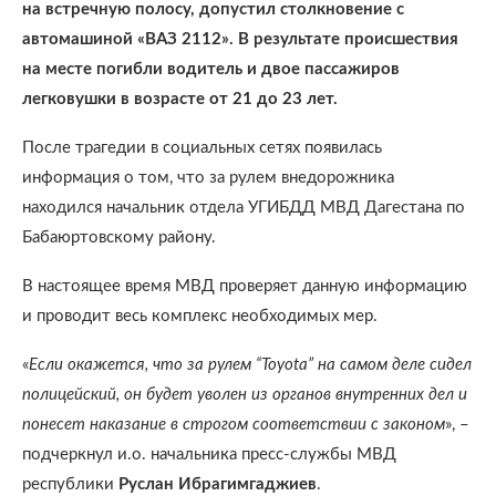
на встречную полосу, допустил столкновение с
автомашиной «ВАЗ 2112». В результате происшествия
на месте погибли водитель и двое пассажиров
легковушки в возрасте от 21 до 23 лет.
После трагедии в социальных сетях появилась
информация о том, что за рулем внедорожника
находился начальник отдела УГИБДД МВД Дагестана по
Бабаюртовскому району.
В настоящее время МВД проверяет данную информацию
и проводит весь комплекс необходимых мер.
«
Если окажется, что за рулем “Toyota” на самом деле сидел
полицейский, он будет уволен из органов внутренних дел и
понесет наказание в строгом соответствии с законом
», –
подчеркнул и.о. начальника пресс-службы МВД
республики
Руслан Ибрагимгаджиев
.