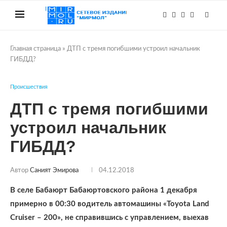
Главная страница
»
ДТП с тремя погибшими устроил начальник
ГИБДД?
Происшествия
ДТП с тремя погибшими
устроил начальник
ГИБДД?
Автор
Саният Эмирова
04.12.2018
В селе Бабаюрт Бабаюртовского района 1 декабря
примерно в 00:30 водитель автомашины «Toyota Land
Cruiser – 200», не справившись с управлением, выехав