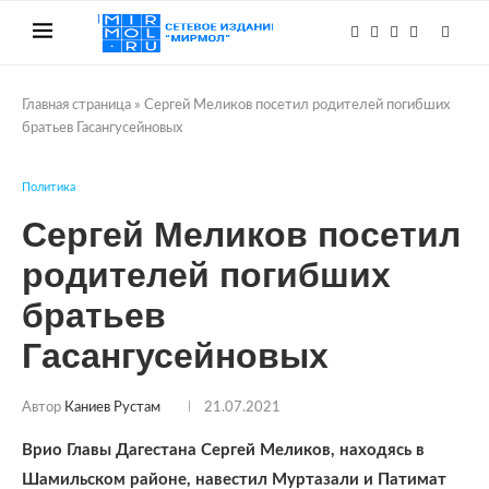
Главная страница
»
Сергей Меликов посетил родителей погибших
братьев Гасангусейновых
Политика
Сергей Меликов посетил
родителей погибших
братьев
Гасангусейновых
Автор
Каниев Рустам
21.07.2021
Врио Главы Дагестана Сергей Меликов, находясь в
Шамильском районе, навестил Муртазали и Патимат