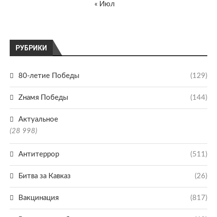
« Июл
РУБРИКИ
80-летие Победы
(129)
Zнамя Победы
(144)
Актуальное
(28 998)
Антитеррор
(511)
Битва за Кавказ
(26)
Вакцинация
(817)