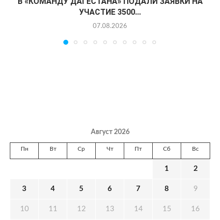
В «КОМАНДУ ДАГЕСТАНА» ПОДАЛИ ЗАЯВКИ НА
УЧАСТИЕ 3500...
07.08.2026
Август 2026
Пн
Вт
Ср
Чт
Пт
Сб
Вс
1
2
3
4
5
6
7
8
9
10
11
12
13
14
15
16