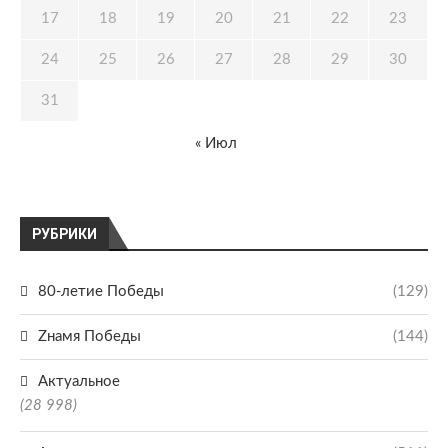
17
18
19
20
21
22
23
24
25
26
27
28
29
30
31
« Июл
РУБРИКИ
80-летие Победы
(129)
Zнамя Победы
(144)
Актуальное
(28 998)