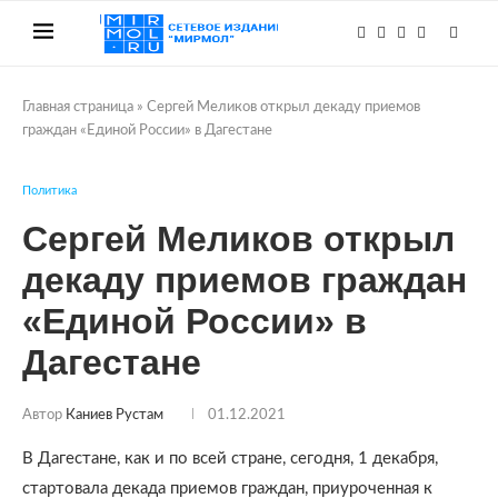
Главная страница
»
Сергей Меликов открыл декаду приемов
граждан «Единой России» в Дагестане
Политика
Сергей Меликов открыл
декаду приемов граждан
«Единой России» в
Дагестане
Автор
Каниев Рустам
01.12.2021
В Дагестане, как и по всей стране, сегодня, 1 декабря,
стартовала декада приемов граждан, приуроченная к