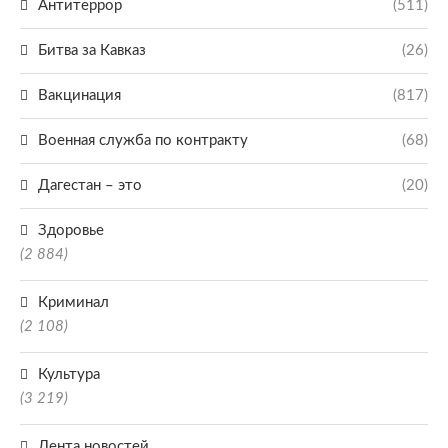
Антитеррор
(511)
Битва за Кавказ
(26)
Вакцинация
(817)
Военная служба по контракту
(68)
Дагестан – это
(20)
Здоровье
(2 884)
Криминал
(2 108)
Культура
(3 219)
Лента новостей