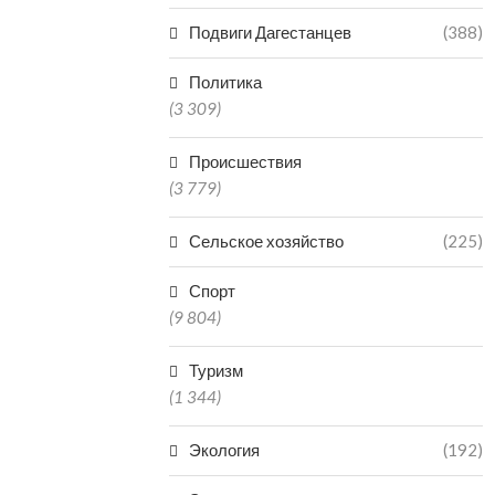
Подвиги Дагестанцев
(388)
Политика
(3 309)
Происшествия
(3 779)
Сельское хозяйство
(225)
Спорт
(9 804)
Туризм
(1 344)
Экология
(192)