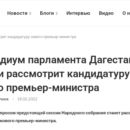
Новости
Блоги
Интервью
Видео
О 
трит кандидатуру нового премьер-министра
диум парламента Дагеста
и рассмотрит кандидатуру
о премьер-министра
лиев
18.02.2022
росом предстоящей сессии Народного собрания станет рас
нового премьер-министра.