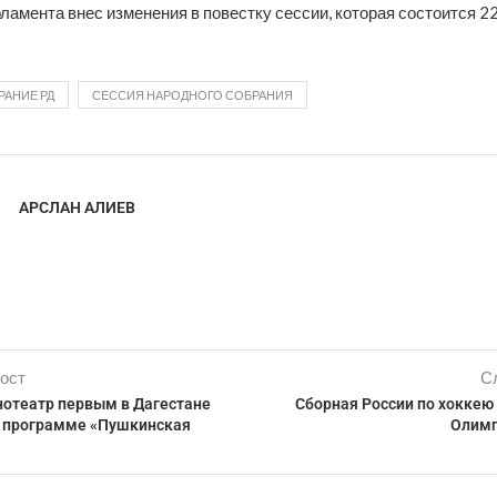
амента внес изменения в повестку сессии, которая состоится 2
РАНИЕ РД
СЕССИЯ НАРОДНОГО СОБРАНИЯ
АРСЛАН АЛИЕВ
ост
С
нотеатр первым в Дагестане
Сборная России по хоккею
 программе «Пушкинская
Олимп