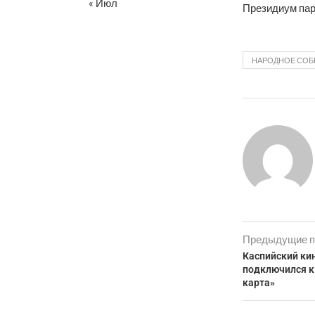
« Июл
Президиум парл
НАРОДНОЕ СОБ
Предыдущие п
Каспийский ки
подключился к
карта»