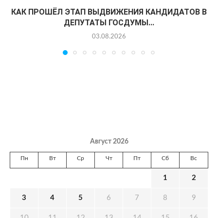
КАК ПРОШЁЛ ЭТАП ВЫДВИЖЕНИЯ КАНДИДАТОВ В
ДЕПУТАТЫ ГОСДУМЫ...
03.08.2026
Август 2026
Пн
Вт
Ср
Чт
Пт
Сб
Вс
1
2
3
4
5
6
7
8
9
10
11
12
13
14
15
16