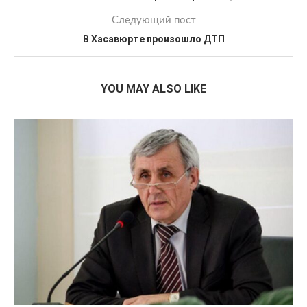
Следующий пост
В Хасавюрте произошло ДТП
YOU MAY ALSO LIKE