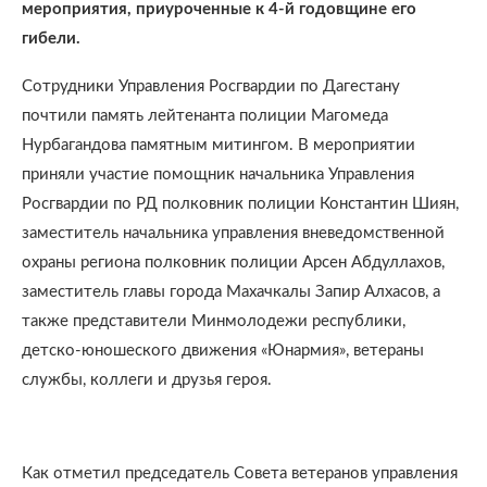
мероприятия, приуроченные к 4-й годовщине его
гибели.
Сотрудники Управления Росгвардии по Дагестану
почтили память лейтенанта полиции Магомеда
Нурбагандова памятным митингом. В мероприятии
приняли участие помощник начальника Управления
Росгвардии по РД полковник полиции Константин Шиян,
заместитель начальника управления вневедомственной
охраны региона полковник полиции Арсен Абдуллахов,
заместитель главы города Махачкалы Запир Алхасов, а
также представители Минмолодежи республики,
детско-юношеского движения «Юнармия», ветераны
службы, коллеги и друзья героя.
Как отметил председатель Совета ветеранов управления