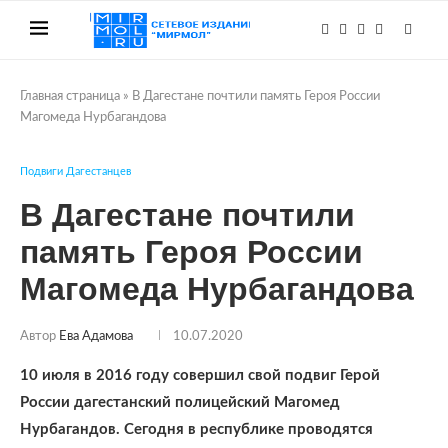
Главная страница
»
В Дагестане почтили память Героя России
Магомеда Нурбагандова
Подвиги Дагестанцев
В Дагестане почтили
память Героя России
Магомеда Нурбагандова
Автор
Ева Адамова
10.07.2020
10 июля в 2016 году совершил свой подвиг Герой
России дагестанский полицейский Магомед
Нурбагандов. Сегодня в республике проводятся