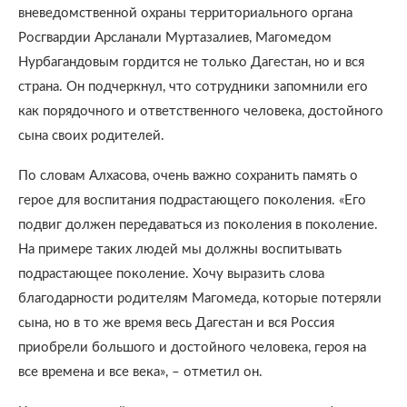
вневедомственной охраны территориального органа
Росгвардии Арсланали Муртазалиев, Магомедом
Нурбагандовым гордится не только Дагестан, но и вся
страна. Он подчеркнул, что сотрудники запомнили его
как порядочного и ответственного человека, достойного
сына своих родителей.
По словам Алхасова, очень важно сохранить память о
герое для воспитания подрастающего поколения. «Его
подвиг должен передаваться из поколения в поколение.
На примере таких людей мы должны воспитывать
подрастающее поколение. Хочу выразить слова
благодарности родителям Магомеда, которые потеряли
сына, но в то же время весь Дагестан и вся Россия
приобрели большого и достойного человека, героя на
все времена и все века», – отметил он.