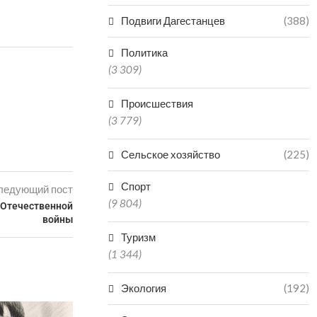
Подвиги Дагестанцев
(388)
Политика
(3 309)
Происшествия
(3 779)
Сельское хозяйство
(225)
Спорт
ледующий пост
(9 804)
 Отечественной
войны
Туризм
(1 344)
Экология
(192)