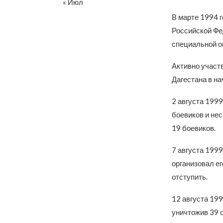
« Июл
В марте 1994 
Российской Фе
специальной о
Активно участ
Дагестана в на
2 августа 199
боевиков и нес
19 боевиков.
7 августа 1999
организовал ег
отступить.
12 августа 19
уничтожив 39 с