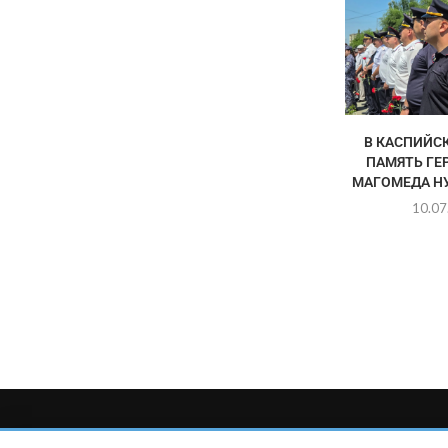
В КАСПИЙС
ПАМЯТЬ ГЕ
МАГОМЕДА Н
10.07
Главный редактор сетевого издания Магомаев Тимур Нухович. Кон