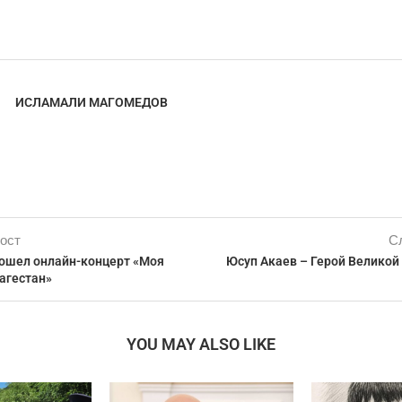
ИСЛАМАЛИ МАГОМЕДОВ
ост
С
рошел онлайн-концерт «Моя
Юсуп Акаев – Герой Великой
агестан»
YOU MAY ALSO LIKE