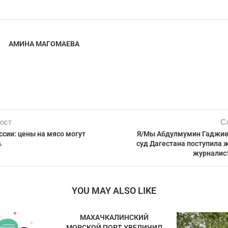
АМИНА МАГОМАЕВА
ост
С
сии: цены на мясо могут
Я/Мы Абдулмумин Гаджие
%
суд Дагестана поступила 
журналис
YOU MAY ALSO LIKE
МАХАЧКАЛИНСКИЙ
МОРСКОЙ ПОРТ УВЕЛИЧИЛ