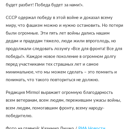
будет разбит! Победа будет за нами!».
СССР одержал победу в этой войне и доказал всему
миру, что фашизм можно и нужно остановить. Но потери
были огромные. Эти пять лет войны дались нашим
дедам и прадедам тяжело, люди жили впроголодь, но
продолжали следовать лозунгу «Все для фронта! Все для
победы!». Каждое новое поколение в огромном долгу
перед участниками тех страшных лет и самое
минимальное, что мы можем сделать – это помнить и
понимать, что такого повториться не должно.
Редакция Mirmol выражает огромную благодарность
всем ветеранам, всем людям, пережившим ужасы войны,
всем людям, помогавшим фронту, всему народу-
победителю.
Фото на главной: Казимир Лишко /
РИА Новости