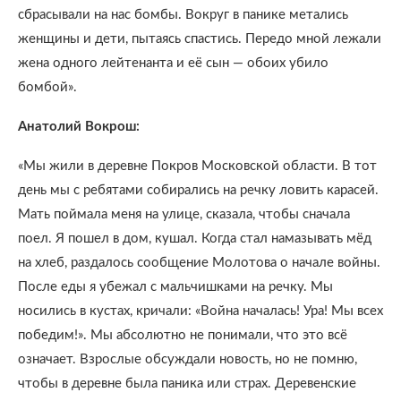
сбрасывали на нас бомбы. Вокруг в панике метались
женщины и дети, пытаясь спастись. Передо мной лежали
жена одного лейтенанта и её сын — обоих убило
бомбой».
Анатолий Вокрош:
«Мы жили в деревне Покров Московской области. В тот
день мы с ребятами собирались на речку ловить карасей.
Мать поймала меня на улице, сказала, чтобы сначала
поел. Я пошел в дом, кушал. Когда стал намазывать мёд
на хлеб, раздалось сообщение Молотова о начале войны.
После еды я убежал с мальчишками на речку. Мы
носились в кустах, кричали: «Война началась! Ура! Мы всех
победим!». Мы абсолютно не понимали, что это всё
означает. Взрослые обсуждали новость, но не помню,
чтобы в деревне была паника или страх. Деревенские