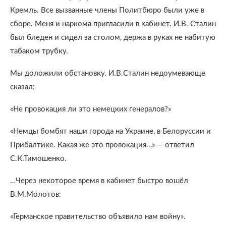
Кремль. Все вызванные члены Политбюро были уже в
сборе. Меня и наркома пригласили в кабинет. И.В. Сталин
был бледен и сидел за столом, держа в руках не набитую
табаком трубку.
Мы доложили обстановку. И.В.Сталин недоумевающе
сказал:
«Не провокация ли это немецких генералов?»
«Немцы бомбят наши города на Украине, в Белоруссии и
Прибалтике. Какая же это провокация…» — ответил
С.К.Тимошенко.
…Через некоторое время в кабинет быстро вошёл
В.М.Молотов:
«Германское правительство объявило нам войну».