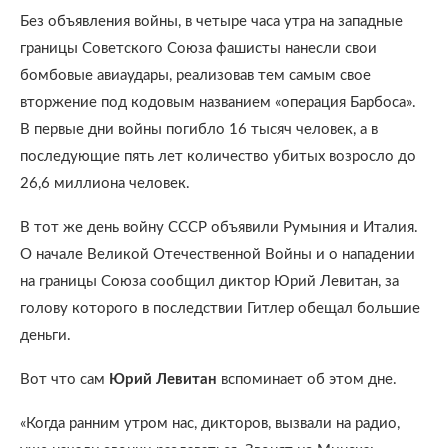
Без объявления войны, в четыре часа утра на западные
границы Советского Союза фашисты нанесли свои
бомбовые авиаудары, реализовав тем самым свое
вторжение под кодовым названием «операция Барбоса».
В первые дни войны погибло 16 тысяч человек, а в
последующие пять лет количество убитых возросло до
26,6 миллиона человек.
В тот же день войну СССР объявили Румыния и Италия.
О начале Великой Отечественной Войны и о нападении
на границы Союза сообщил диктор Юрий Левитан, за
голову которого в последствии Гитлер обещал большие
деньги.
Вот что сам
Юрий Левитан
вспоминает об этом дне.
«Когда ранним утром нас, дикторов, вызвали на радио,