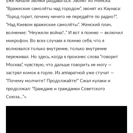
уже начали звонки раздаваться. Звонят из Минска:
“Вражеские самолёты над городом”, звонят из Каунаса:
“Город горит, почему ничего не передаёте по радио?”,
“Над Киевом вражеские самолёты”. Женский плач,
волнение: “Неужели война?..” И вот я помню — включил
микрофон. Во всех случаях я помню себя, что я
волновался только внутренне, только внутренне
переживал. Но здесь, когда я произнес слова “говорит
Москва”, чувствую, что дальше говорить не могу —
застрял комок в горле. Из аппаратной уже стучат —
“Почему молчите? Продолжайте!” Сжал кулаки и
продолжал: “Граждане и гражданки Советского
Союза…”».