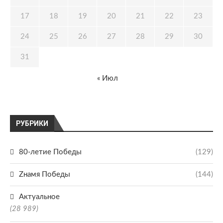
17
18
19
20
21
22
23
24
25
26
27
28
29
30
31
« Июл
РУБРИКИ
80-летие Победы
(129)
Zнамя Победы
(144)
Актуальное
(28 989)