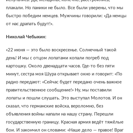
плакали. Но паники не было. Все были уверены, что мы
быстро победим немцев. Мужчины говорили: «Да немцы
от нас драпать будут!».
Николай Чебыкин:
«22 июня — это было воскресенье. Солнечный такой
день! И мы с отцом лопатами копали погреб под
картошку. Около двенадцати часов. Где-то без пяти
минут, сестра моя Шура открывает окно и говорит: «По
радио передают: «Сейчас будет передано очень важное
правительственное сообщение!» Ну, мы поставили
лопаты и пошли слушать. Это выступал Молотов. И он
сказал, что германские войска, вероломно, без
объявления войны напали на нашу страну. Перешли
государственную границу. Красная армия ведёт тяжёлые
бои. И закончил он словами: «Наше дело — правое! Враг