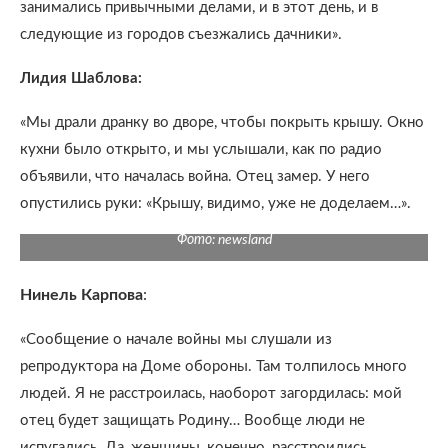
занимались привычными делами, и в этот день, и в
следующие из городов съезжались дачники».
Лидия Шаблова:
«Мы драли дранку во дворе, чтобы покрыть крышу. Окно
кухни было открыто, и мы услышали, как по радио
объявили, что началась война. Отец замер. У него
опустились руки: «Крышу, видимо, уже не доделаем…».
Фото: newsland
Нинель Карпова
:
«Сообщение о начале войны мы слушали из
репродуктора на Доме обороны. Там толпилось много
людей. Я не расстроилась, наоборот загордилась: мой
отец будет защищать Родину… Вообще люди не
испугались. Да, женщины, конечно, расстроились,