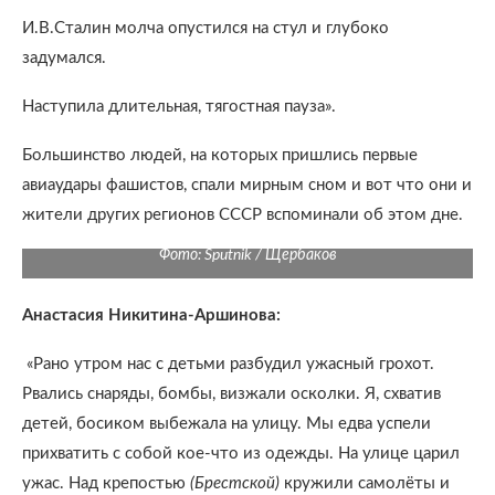
И.В.Сталин молча опустился на стул и глубоко
задумался.
Наступила длительная, тягостная пауза».
Большинство людей, на которых пришлись первые
авиаудары фашистов, спали мирным сном и вот что они и
жители других регионов СССР вспоминали об этом дне.
Фото: Sputnik / Щербаков
Анастасия Никитина-Аршинова:
«Рано утром нас с детьми разбудил ужасный грохот.
Рвались снаряды, бомбы, визжали осколки. Я, схватив
детей, босиком выбежала на улицу. Мы едва успели
прихватить с собой кое-что из одежды. На улице царил
ужас. Над крепостью
(Брестской)
кружили самолёты и