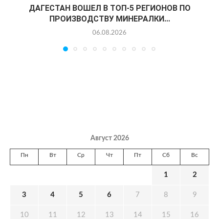
ДАГЕСТАН ВОШЕЛ В ТОП-5 РЕГИОНОВ ПО
ПРОИЗВОДСТВУ МИНЕРАЛКИ...
06.08.2026
Август 2026
Пн
Вт
Ср
Чт
Пт
Сб
Вс
1
2
3
4
5
6
7
8
9
10
11
12
13
14
15
16